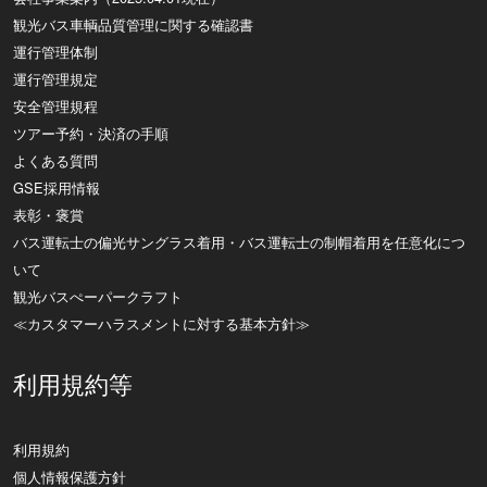
観光バス車輌品質管理に関する確認書
運行管理体制
運行管理規定
安全管理規程
ツアー予約・決済の手順
よくある質問
GSE採用情報
表彰・褒賞
バス運転士の偏光サングラス着用・バス運転士の制帽着用を任意化につ
いて
観光バスぺーパークラフト
≪カスタマーハラスメントに対する基本方針≫
利用規約等
利用規約
個人情報保護方針