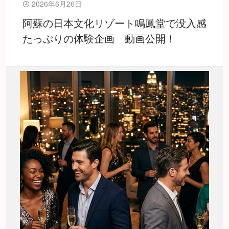
2026年6月26日
阿蘇の日本文化リゾート鳴鳳堂で没入感
たっぷりの体験企画 動画公開！