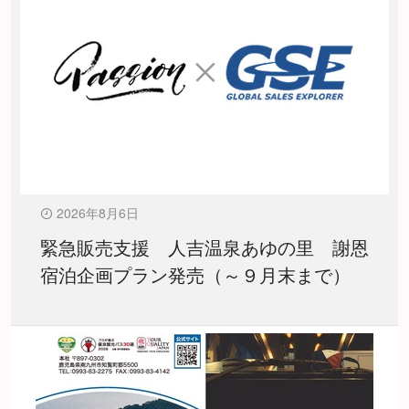
2026年8月6日
緊急販売支援 人吉温泉あゆの里 謝恩
宿泊企画プラン発売（～９月末まで）