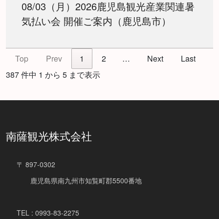
08/03（月）2026鹿児島観光産業関連暑
気払い会 開催ご案内（鹿児島市）
Top
Prev
1
2
…
Next
Last
387 件中 1 から 5 まで表示
南薩観光株式会社
〒 897-0302
鹿児島県南九州市知覧町郡5500番地
TEL : 0993-83-2275