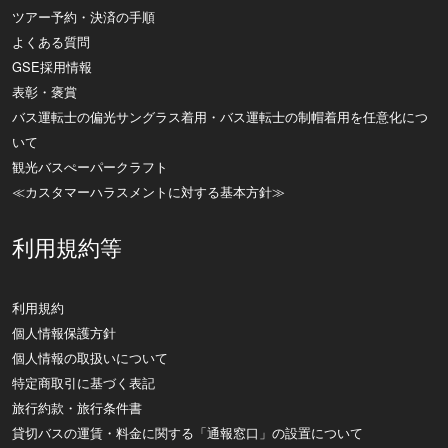
ツアー予約・決済の手順
よくある質問
GSE採用情報
表彰・褒賞
バス運転士の偏光サングラス着用・バス運転士の制帽着用を任意化につ
いて
観光バスぺーパークラフト
≪カスタマーハラスメントに対する基本方針≫
利用規約等
利用規約
個人情報保護方針
個人情報の取扱いについて
特定商取引に基づく表記
旅行約款・旅行条件書
貸切バスの運賃・料金に関する「通報窓口」の設置について