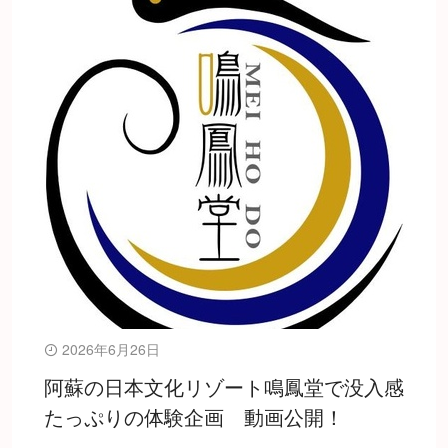
2026年6月26日
阿蘇の日本文化リゾート鳴鳳堂で没入感
たっぷりの体験企画 動画公開！