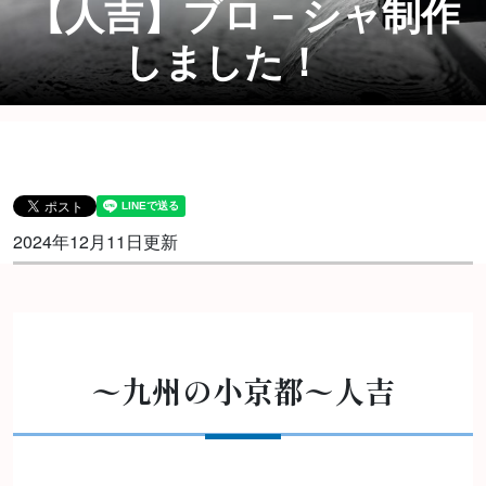
【人吉】ブロ－シャ制作
しました！
2024年12月11日更新
〜九州の小京都〜人吉