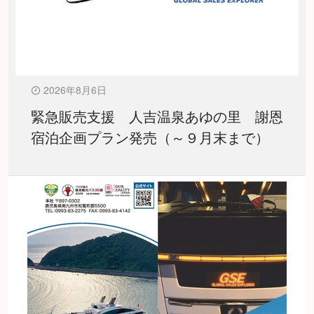
2026年8月6日
緊急販売支援 人吉温泉あゆの里 謝恩
宿泊企画プラン発売（～９月末まで）