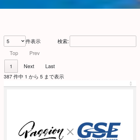
件表示
検索:
Top
Prev
1
Next
Last
387 件中 1 から 5 まで表示