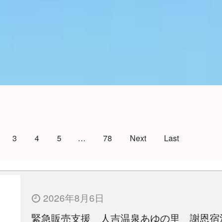
3
4
5
…
78
Next
Last
2026年8月6日
緊急販売支援 人吉温泉あゆの里 謝恩宿