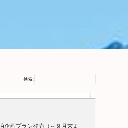
検索:
泊企画プラン発売（～９月末ま