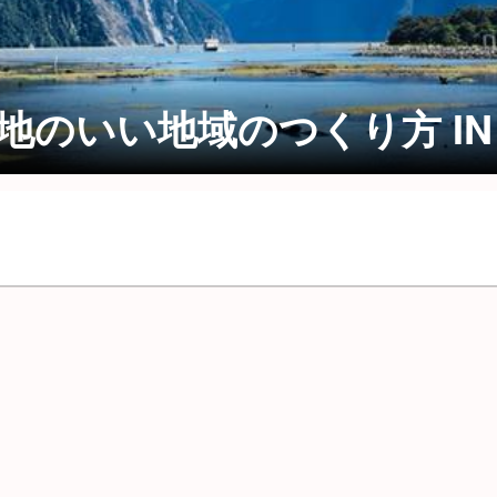
地のいい地域のつくり方 IN