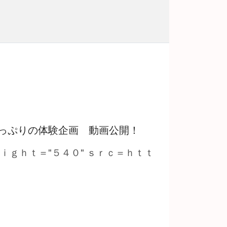
っぷりの体験企画 動画公開！
ｅｉｇｈｔ＝"５４０" ｓｒｃ＝ｈｔｔ