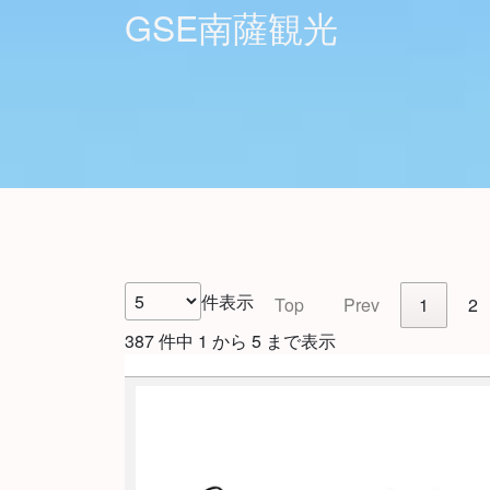
GSE南薩観光
件表示
Top
Prev
1
2
387 件中 1 から 5 まで表示