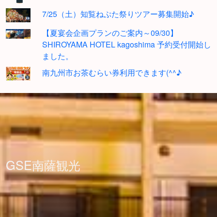
7/25（土）知覧ねぷた祭りツアー募集開始♪
【夏宴会企画プランのご案内～09/30】
SHIROYAMA HOTEL kagoshima 予約受付開始し
ました。
南九州市お茶むらい券利用できます(^^♪
GSE南薩観光