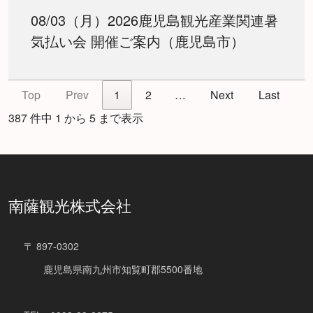
08/03（月）2026鹿児島観光産業関連暑
気払い会 開催ご案内（鹿児島市）
Top
Prev
1
2
…
Next
Last
387 件中 1 から 5 まで表示
南薩観光株式会社
〒 897-0302
鹿児島県南九州市知覧町郡5500番地