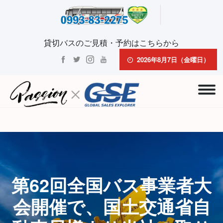
貸切バスのご見積・予約はこちらから
2026年8月7日（金曜日）
第62回全国バス事業者大
会開催で、国土交通省自