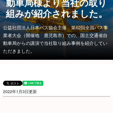
動車局様より当社の取り
組みが紹介されました。
公益社団法人日本バス協会主催 第62回全国バス事
業者大会（開催地 鹿児島市）での、国土交通省自
動車局からの講演で当社取り組み事例を紹介してい
ただきました。
2022年1月3日更新