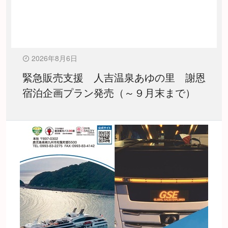
2026年8月6日
緊急販売支援 人吉温泉あゆの里 謝恩
宿泊企画プラン発売（～９月末まで）