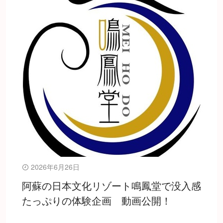
2026年6月26日
阿蘇の日本文化リゾート鳴鳳堂で没入感
たっぷりの体験企画 動画公開！