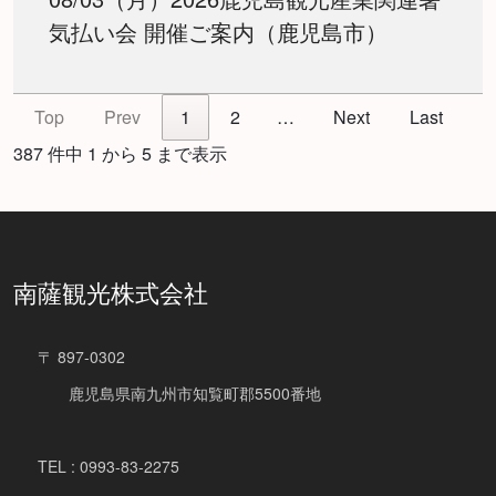
気払い会 開催ご案内（鹿児島市）
Top
Prev
1
2
…
Next
Last
387 件中 1 から 5 まで表示
南薩観光株式会社
〒 897-0302
鹿児島県南九州市知覧町郡5500番地
TEL : 0993-83-2275