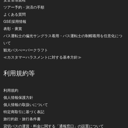
ツアー予約・決済の手順
よくある質問
GSE採用情報
表彰・褒賞
バス運転士の偏光サングラス着用・バス運転士の制帽着用を任意化につ
いて
観光バスぺーパークラフト
≪カスタマーハラスメントに対する基本方針≫
利用規約等
利用規約
個人情報保護方針
個人情報の取扱いについて
特定商取引に基づく表記
旅行約款・旅行条件書
貸切バスの運賃・料金に関する「通報窓口」の設置について