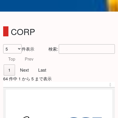
CORP
件表示
検索:
Top
Prev
1
Next
Last
64 件中 1 から 5 まで表示