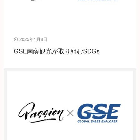
2025年1月8日
GSE南薩観光が取り組むSDGs