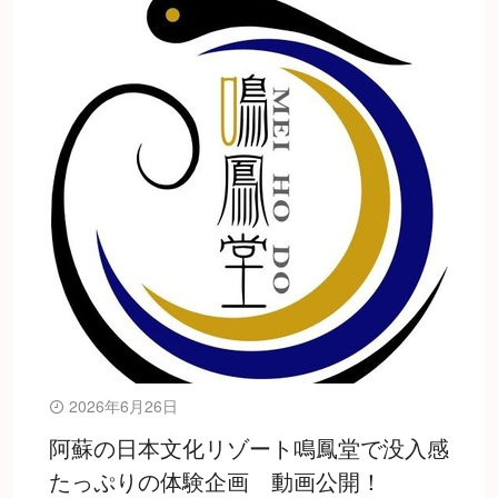
2026年6月26日
阿蘇の日本文化リゾート鳴鳳堂で没入感
たっぷりの体験企画 動画公開！