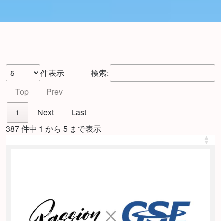
件表示
検索:
Top
Prev
1
Next
Last
387 件中 1 から 5 まで表示