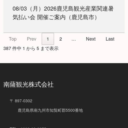
08/03（月）2026鹿児島観光産業関連暑
気払い会 開催ご案内（鹿児島市）
Top
Prev
1
2
…
Next
Last
387 件中 1 から 5 まで表示
南薩観光株式会社
〒 897-0302
鹿児島県南九州市知覧町郡5500番地