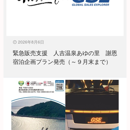
2026年8月6日
緊急販売支援 人吉温泉あゆの里 謝恩
宿泊企画プラン発売（～９月末まで）