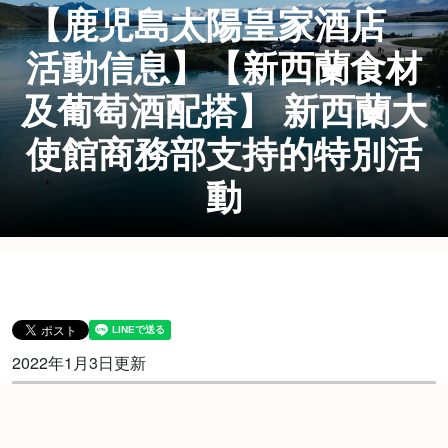
【鹿児島太陽皇家酒店
活動信息】【新西蘭食材
及葡萄酒配搭】 新西蘭大
使館商務部支持的特別活
動
2022年1月3日更新