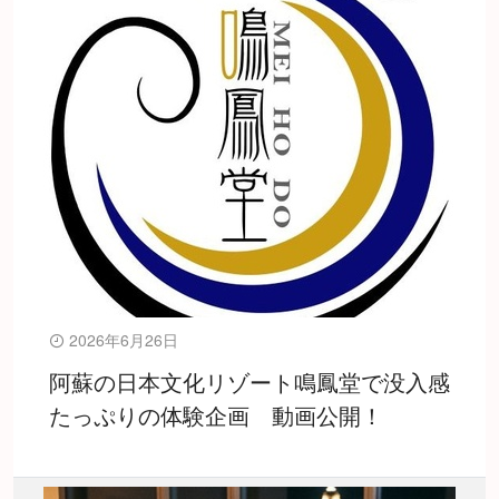
2026年6月26日
阿蘇の日本文化リゾート鳴鳳堂で没入感
たっぷりの体験企画 動画公開！