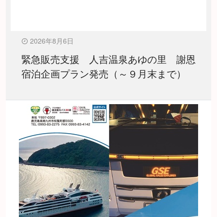
2026年8月6日
緊急販売支援 人吉温泉あゆの里 謝恩
宿泊企画プラン発売（～９月末まで）