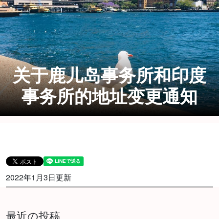
关于鹿儿岛事务所和印度
事务所的地址变更通知
2022年1月3日更新
最近の投稿