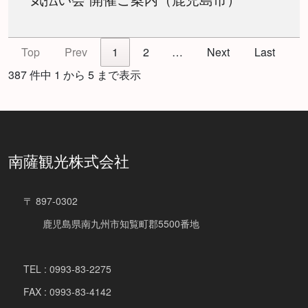
Top
Prev
1
2
…
Next
Last
387 件中 1 から 5 まで表示
南薩観光株式会社
〒 897-0302
鹿児島県南九州市知覧町郡5500番地
TEL : 0993-83-2275
FAX : 0993-83-4142