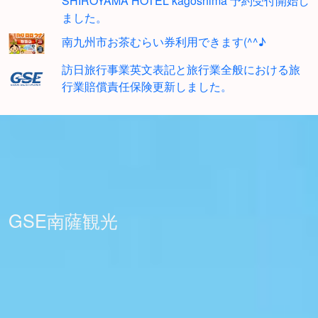
SHIROYAMA HOTEL kagoshima 予約受付開始し
ました。
南九州市お茶むらい券利用できます(^^♪
訪日旅行事業英文表記と旅行業全般における旅
行業賠償責任保険更新しました。
GSE南薩観光