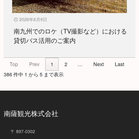
2026年6月9日
南九州でのロケ（TV撮影など）における
貸切バス活用のご案内
Top
Prev
1
2
…
Next
Last
386 件中 1 から 5 まで表示
南薩観光株式会社
〒 897-0302