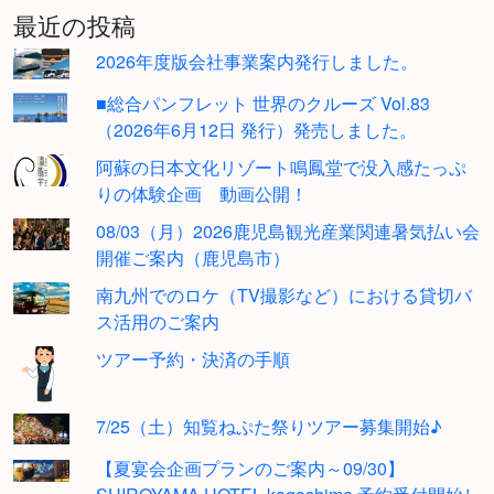
最近の投稿
2026年度版会社事業案内発行しました。
■総合パンフレット 世界のクルーズ Vol.83
（2026年6月12日 発行）発売しました。
阿蘇の日本文化リゾート鳴鳳堂で没入感たっぷ
りの体験企画 動画公開！
08/03（月）2026鹿児島観光産業関連暑気払い会
開催ご案内（鹿児島市）
南九州でのロケ（TV撮影など）における貸切バ
ス活用のご案内
ツアー予約・決済の手順
7/25（土）知覧ねぷた祭りツアー募集開始♪
【夏宴会企画プランのご案内～09/30】