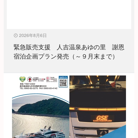
2026年8月6日
緊急販売支援 人吉温泉あゆの里 謝恩
宿泊企画プラン発売（～９月末まで）