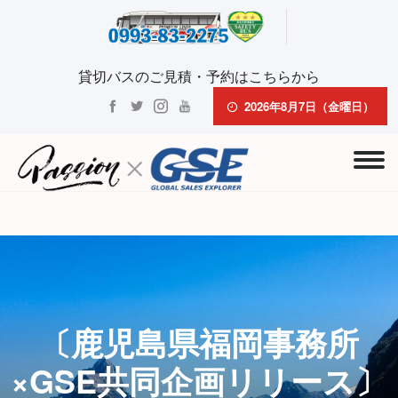
貸切バスのご見積・予約はこちらから
2026年8月7日（金曜日）
〔鹿児島県福岡事務所
×GSE共同企画リリース〕