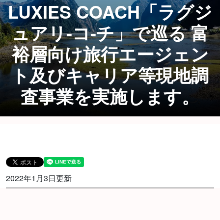
LUXIES COACH「ラグジ
ュアリ-コ-チ」で巡る 富
裕層向け旅行エージェン
ト及びキャリア等現地調
査事業を実施します。
2022年1月3日更新