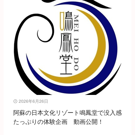
2026年6月26日
阿蘇の日本文化リゾート鳴鳳堂で没入感
たっぷりの体験企画 動画公開！