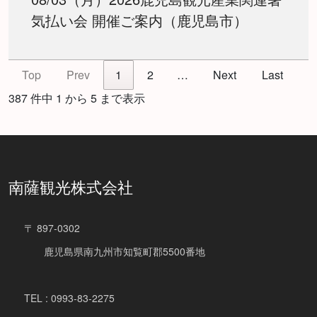
気払い会 開催ご案内（鹿児島市）
Top
Prev
1
2
…
Next
Last
387 件中 1 から 5 まで表示
南薩観光株式会社
〒 897-0302
鹿児島県南九州市知覧町郡5500番地
TEL : 0993-83-2275