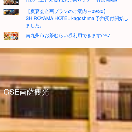
【夏宴会企画プランのご案内～09/30】
SHIROYAMA HOTEL kagoshima 予約受付開始し
ました。
南九州市お茶むらい券利用できます(^^♪
GSE南薩観光