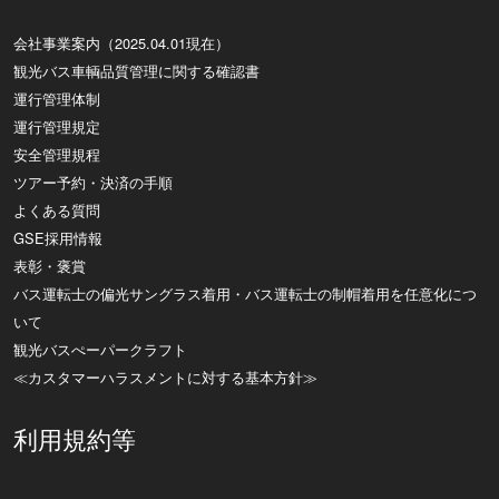
会社事業案内（2025.04.01現在）
観光バス車輌品質管理に関する確認書
運行管理体制
運行管理規定
安全管理規程
ツアー予約・決済の手順
よくある質問
GSE採用情報
表彰・褒賞
バス運転士の偏光サングラス着用・バス運転士の制帽着用を任意化につ
いて
観光バスぺーパークラフト
≪カスタマーハラスメントに対する基本方針≫
利用規約等