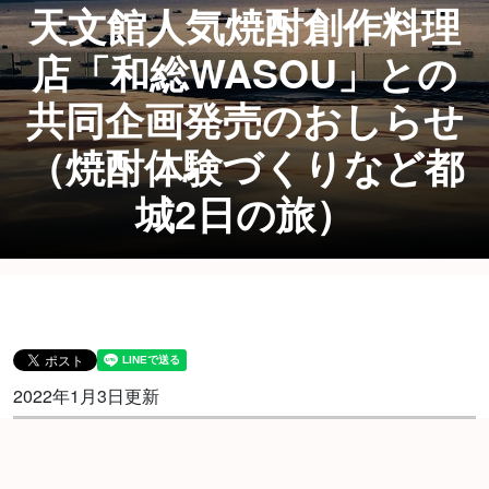
天文館人気焼酎創作料理
店「和総WASOU」との
共同企画発売のおしらせ
（焼酎体験づくりなど都
城2日の旅）
2022年1月3日更新