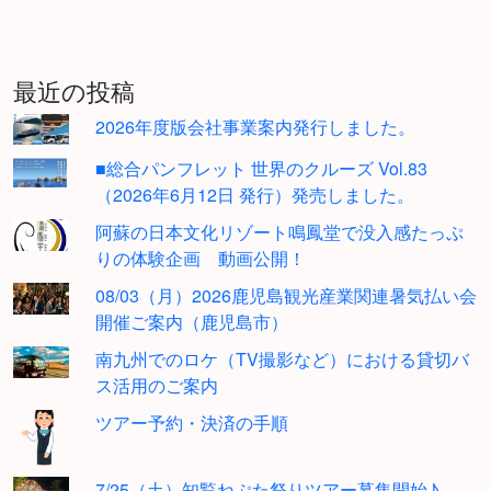
最近の投稿
2026年度版会社事業案内発行しました。
■総合パンフレット 世界のクルーズ Vol.83
（2026年6月12日 発行）発売しました。
阿蘇の日本文化リゾート鳴鳳堂で没入感たっぷ
りの体験企画 動画公開！
08/03（月）2026鹿児島観光産業関連暑気払い会
開催ご案内（鹿児島市）
南九州でのロケ（TV撮影など）における貸切バ
ス活用のご案内
ツアー予約・決済の手順
7/25（土）知覧ねぷた祭りツアー募集開始♪