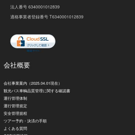
法人番号 6340001012839
適格事業者登録番号 T6340001012839
会社概要
会社事業案内（2025.04.01現在）
観光バス車輌品質管理に関する確認書
運行管理体制
運行管理規定
安全管理規程
ツアー予約・決済の手順
よくある質問