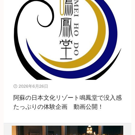
2026年6月26日
阿蘇の日本文化リゾート鳴鳳堂で没入感
たっぷりの体験企画 動画公開！