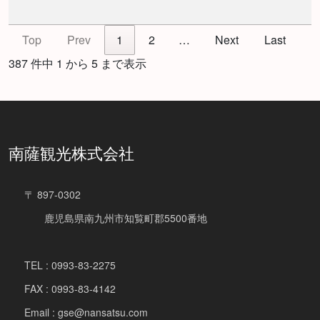
Top
Prev
1
2
…
Next
Last
387 件中 1 から 5 まで表示
南薩観光株式会社
〒 897-0302
鹿児島県南九州市知覧町郡5500番地
TEL : 0993-83-2275
FAX : 0993-83-4142
Email : gse@nansatsu.com