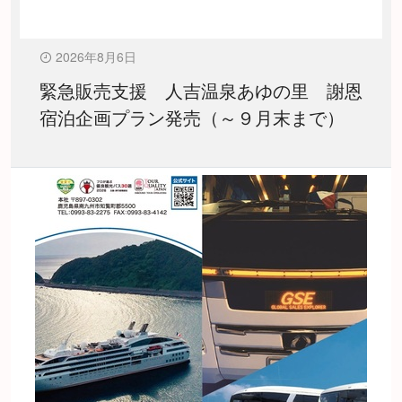
2026年8月6日
緊急販売支援 人吉温泉あゆの里 謝恩
宿泊企画プラン発売（～９月末まで）