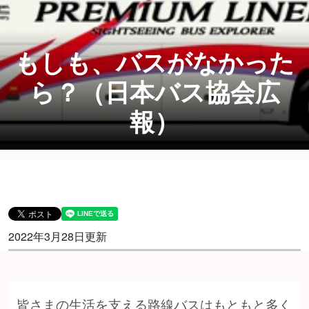
もしも、バスがなかった
ら？（日本バス協会広
報）
2022年3月28日更新
皆さまの生活を支える路線バスはもともと多く