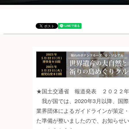
★国土交通省 報道発表 ２０２２
我が国では、2020年3月以降、国
業界団体によるガイドラインが策定
た準備が整いましたので、お知らせ