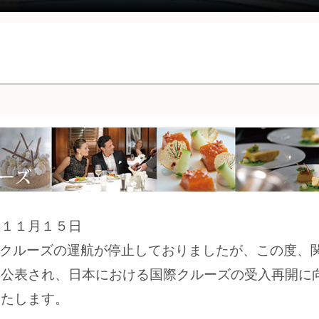
年１１月１５日
際クルーズの運航が停止しておりましたが、この度、
・公表され、日本における国際クルーズの受入再開に
いたします。