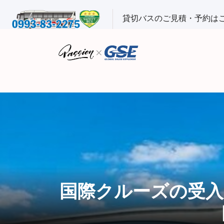
貸切バスのご見積・予約は
国際クルーズの受入