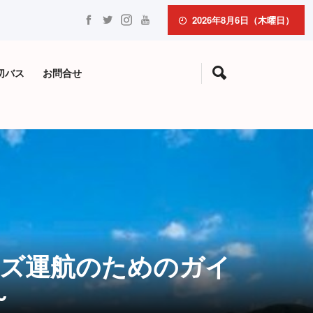
2026年8月6日（木曜日）
切バス
お問合せ
ーズ運航のためのガイ
～