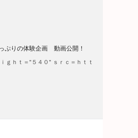
っぷりの体験企画 動画公開！
ｅｉｇｈｔ＝"５４０" ｓｒｃ＝ｈｔｔ