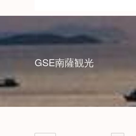
GSE南薩観光