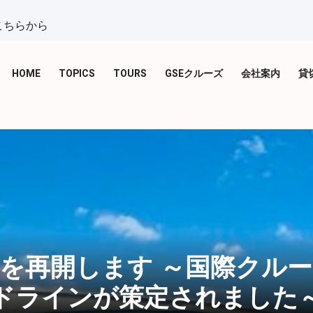
こちらから
HOME
TOPICS
TOURS
GSEクルーズ
会社案内
貸
を再開します ～国際クル
ドラインが策定されました