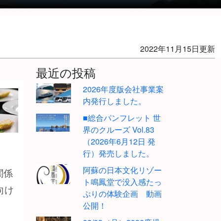
2022年11月15日更新
最近の投稿
2026年度版会社事業案
内発行しました。
■総合パンフレット 世
界のクルーズ Vol.83
（2026年6月12日 発
行）発売しました。
阿蘇の日本文化リゾー
関係
ト鳴鳳堂で没入感たっ
向け
ぷりの体験企画 動画
公開！