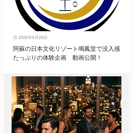
2026年6月26日
阿蘇の日本文化リゾート鳴鳳堂で没入感
たっぷりの体験企画 動画公開！