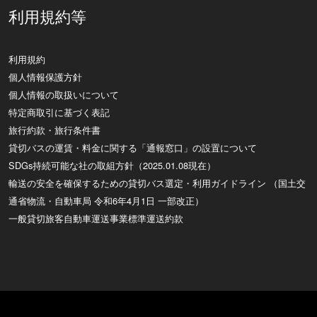
利用規約等
利用規約
個人情報保護方針
個人情報の取扱いについて
特定商取引に基づく表記
旅行約款・旅行条件書
貸切バスの運賃・料金に関する「通報窓口」の設置について
SDGs持続可能な社の取組方針（2025.01.08現在）
輸送の安全を確保するための貸切バス選定・利用ガイドライン （国土交
通省物流・自動車局 令和6年4月1日 一部改正）
一般貸切旅客自動車運送事業標準運送約款