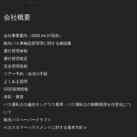
会社概要
会社事業案内（2025.04.01現在）
観光バス車輌品質管理に関する確認書
運行管理体制
運行管理規定
安全管理規程
ツアー予約・決済の手順
よくある質問
GSE採用情報
表彰・褒賞
バス運転士の偏光サングラス着用・バス運転士の制帽着用を任意化につ
いて
観光バスぺーパークラフト
≪カスタマーハラスメントに対する基本方針≫