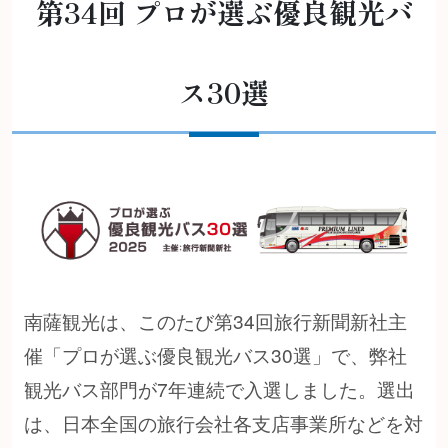
第34回 プロが選ぶ優良観光バ
ス30選
南薩観光は、このたび第34回旅行新聞新社主
催「プロが選ぶ優良観光バス30選」で、弊社
観光バス部門が7年連続で入選しました。選出
は、日本全国の旅行会社各支店事業所などを対