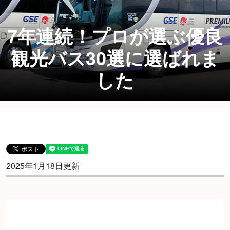
7年連続！プロが選ぶ優良
観光バス30選に選ばれま
した
2025年1月18日更新