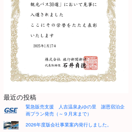
最近の投稿
緊急販売支援 人吉温泉あゆの里 謝恩宿泊企
画プラン発売（～９月末まで）
2026年度版会社事業案内発行しました。