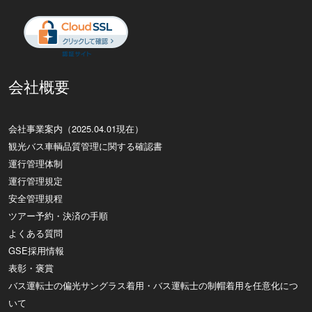
会社概要
会社事業案内（2025.04.01現在）
観光バス車輌品質管理に関する確認書
運行管理体制
運行管理規定
安全管理規程
ツアー予約・決済の手順
よくある質問
GSE採用情報
表彰・褒賞
バス運転士の偏光サングラス着用・バス運転士の制帽着用を任意化につ
いて