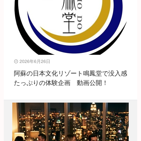
2026年6月26日
阿蘇の日本文化リゾート鳴鳳堂で没入感
たっぷりの体験企画 動画公開！