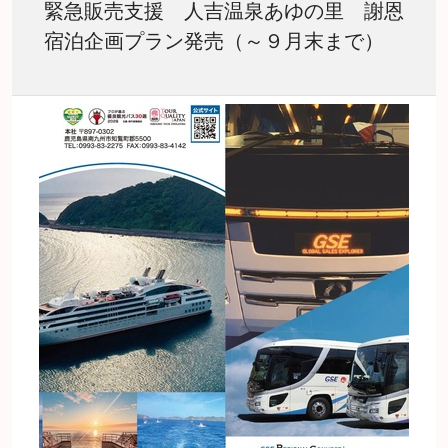
緊急販売支援 人吉温泉あゆの里 謝恩
宿泊企画プラン発売（～９月末まで）