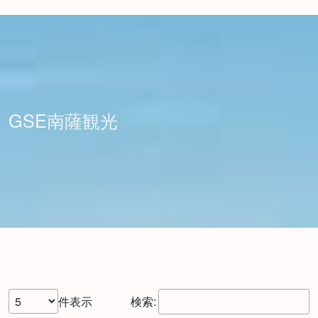
GSE南薩観光
件表示
検索: