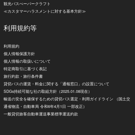
観光バスぺーパークラフト
≪カスタマーハラスメントに対する基本方針≫
利用規約等
利用規約
個人情報保護方針
個人情報の取扱いについて
特定商取引に基づく表記
旅行約款・旅行条件書
貸切バスの運賃・料金に関する「通報窓口」の設置について
SDGs持続可能な社の取組方針（2025.01.08現在）
輸送の安全を確保するための貸切バス選定・利用ガイドライン （国土交
通省物流・自動車局 令和6年4月1日 一部改正）
一般貸切旅客自動車運送事業標準運送約款