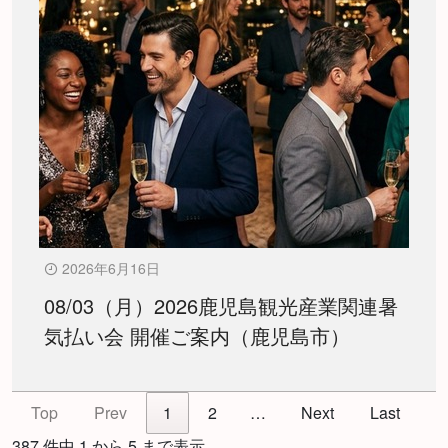
2026年6月16日
08/03（月）2026鹿児島観光産業関連暑
気払い会 開催ご案内（鹿児島市）
Top
Prev
1
2
…
Next
Last
387 件中 1 から 5 まで表示