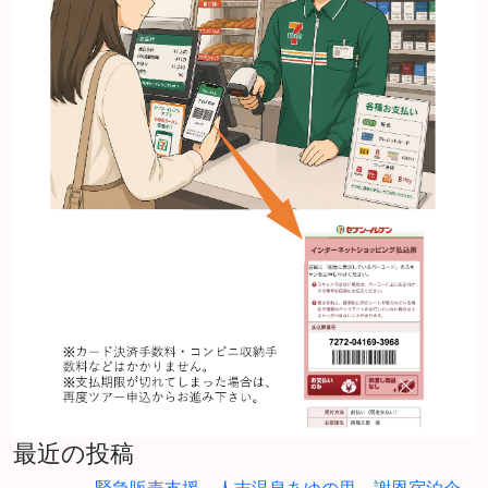
最近の投稿
緊急販売支援 人吉温泉あゆの里 謝恩宿泊企