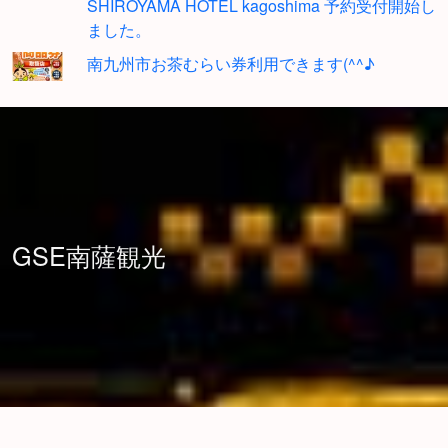
SHIROYAMA HOTEL kagoshima 予約受付開始し
ました。
南九州市お茶むらい券利用できます(^^♪
GSE南薩観光