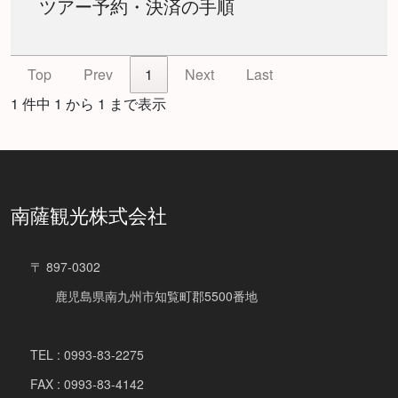
ツアー予約・決済の手順
Top
Prev
1
Next
Last
1 件中 1 から 1 まで表示
南薩観光株式会社
〒 897-0302
鹿児島県南九州市知覧町郡5500番地
TEL : 0993-83-2275
FAX : 0993-83-4142