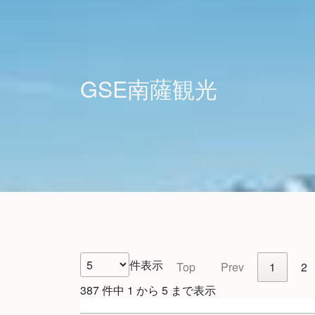
GSE南薩観光
件表示
Top
Prev
1
2
387 件中 1 から 5 まで表示