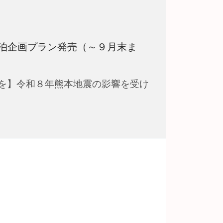
泊企画プラン発売（～９月末ま
を】令和８年熊本地震の影響を受け