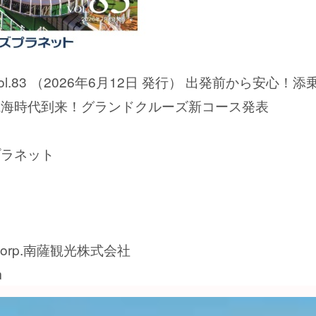
.83 （2026年6月12日 発行） 出発前から安心！添
航海時代到来！グランドクルーズ新コース発表
プラネット
orp.南薩観光株式会社
m