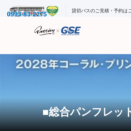
貸切バスのご見積・予約は
■総合パンフレット 