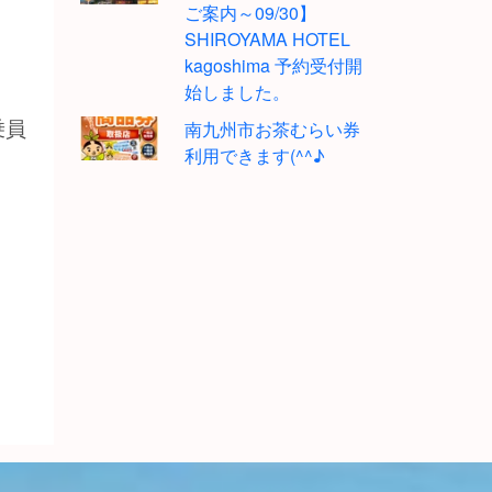
ご案内～09/30】
SHIROYAMA HOTEL
kagoshima 予約受付開
始しました。
乗員
南九州市お茶むらい券
利用できます(^^♪