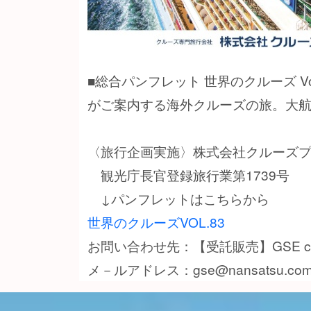
■総合パンフレット 世界のクルーズ Vol
がご案内する海外クルーズの旅。大
〈旅行企画実施〉株式会社クルーズ
観光庁長官登録旅行業第1739号
↓パンフレットはこちらから
世界のクルーズVOL.83
お問い合わせ先：【受託販売】GSE c
メ－ルアドレス：gse@nansatsu.co