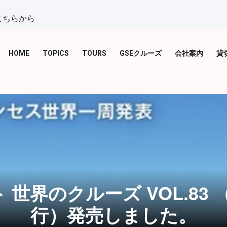
こちらから
HOME
TOPICS
TOURS
GSEクルーズ
会社案内
貸
世界のクルーズ VOL.83 （2
行）発売しました。