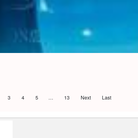
3
4
5
…
13
Next
Last