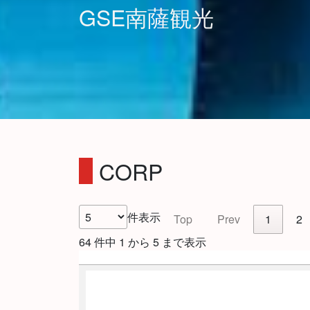
GSE南薩観光
CORP
件表示
Top
Prev
1
2
64 件中 1 から 5 まで表示