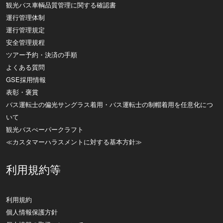
観光バス車輌品質管理に関する確認書
運行管理体制
運行管理規定
安全管理規程
ツアー予約・決済の手順
よくある質問
GSE採用情報
表彰・褒賞
バス運転士の偏光サングラス着用・バス運転士の制帽着用を任意化につ
いて
観光バスぺーパークラフト
≪カスタマーハラスメントに対する基本方針≫
利用規約等
利用規約
個人情報保護方針