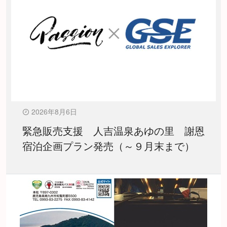
2026年8月6日
緊急販売支援 人吉温泉あゆの里 謝恩
宿泊企画プラン発売（～９月末まで）