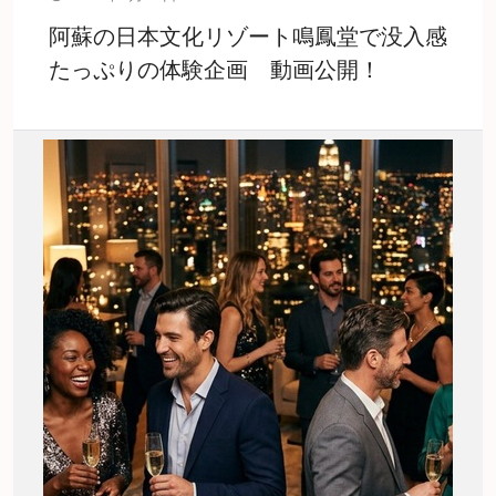
阿蘇の日本文化リゾート鳴鳳堂で没入感
たっぷりの体験企画 動画公開！