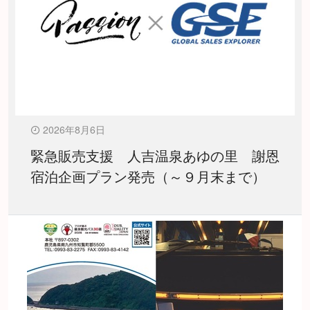
2026年8月6日
緊急販売支援 人吉温泉あゆの里 謝恩
宿泊企画プラン発売（～９月末まで）