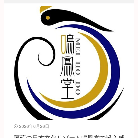
2026年6月26日
阿蘇の日本文化リゾート鳴鳳堂で没入感