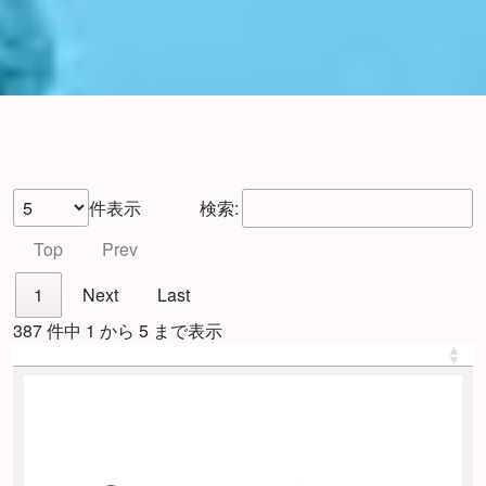
件表示
検索:
Top
Prev
1
Next
Last
387 件中 1 から 5 まで表示