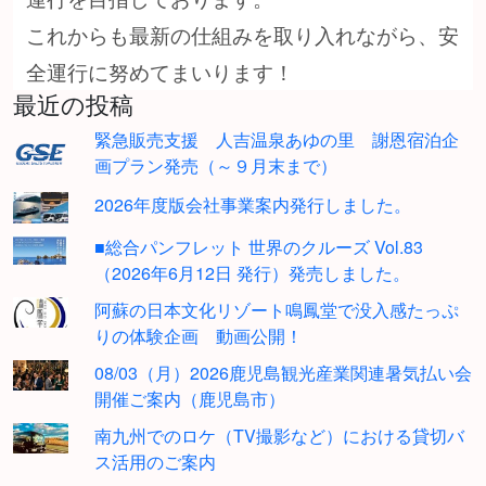
これからも最新の仕組みを取り入れながら、安
全運行に努めてまいります！
最近の投稿
緊急販売支援 人吉温泉あゆの里 謝恩宿泊企
画プラン発売（～９月末まで）
2026年度版会社事業案内発行しました。
■総合パンフレット 世界のクルーズ Vol.83
（2026年6月12日 発行）発売しました。
阿蘇の日本文化リゾート鳴鳳堂で没入感たっぷ
りの体験企画 動画公開！
08/03（月）2026鹿児島観光産業関連暑気払い会
開催ご案内（鹿児島市）
南九州でのロケ（TV撮影など）における貸切バ
ス活用のご案内