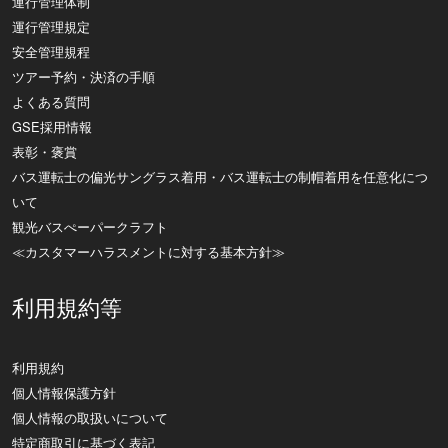
運行管理体制
運行管理規定
安全管理規程
ツアー予約・決済の手順
よくある質問
GSE採用情報
表彰・褒賞
バス運転士の偏光サングラス着用・バス運転士の制帽着用を任意化につ
いて
観光バスぺーパークラフト
≪カスタマーハラスメントに対する基本方針≫
利用規約等
利用規約
個人情報保護方針
個人情報の取扱いについて
特定商取引に基づく表記