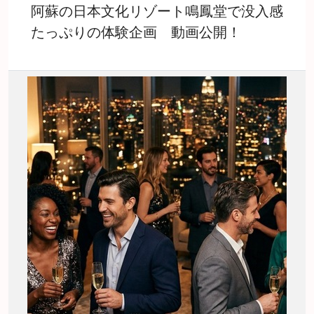
阿蘇の日本文化リゾート鳴鳳堂で没入感
たっぷりの体験企画 動画公開！