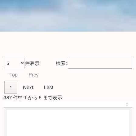
件表示
検索:
Top
Prev
1
Next
Last
387 件中 1 から 5 まで表示