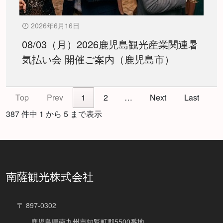
2026年6月16日
08/03（月）2026鹿児島観光産業関連暑
気払い会 開催ご案内（鹿児島市）
Top
Prev
1
2
…
Next
Last
387 件中 1 から 5 まで表示
南薩観光株式会社
〒 897-0302
鹿児島県南九州市知覧町郡5500番地