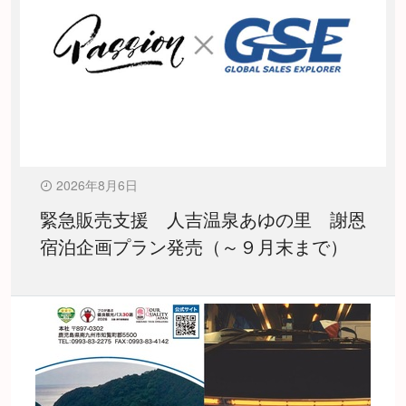
2026年8月6日
緊急販売支援 人吉温泉あゆの里 謝恩
宿泊企画プラン発売（～９月末まで）