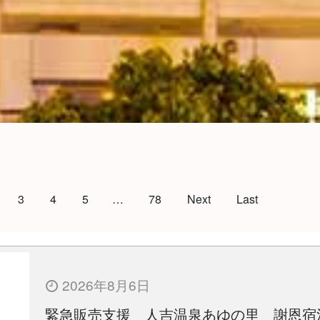
3
4
5
…
78
Next
Last
2026年8月6日
緊急販売支援 人吉温泉あゆの里 謝恩宿