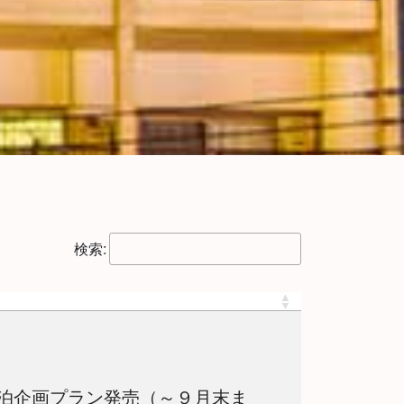
検索:
泊企画プラン発売（～９月末ま