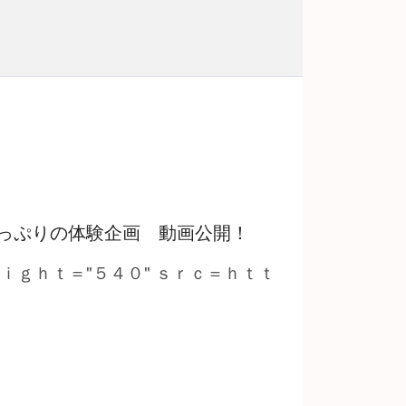
っぷりの体験企画 動画公開！
ｅｉｇｈｔ＝"５４０" ｓｒｃ＝ｈｔｔ