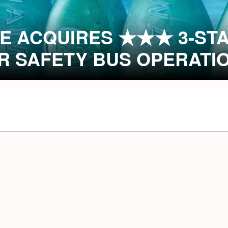
E ACQUIRES ★★★ 3-ST
R SAFETY BUS OPERATI