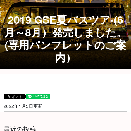
2019 GSE夏バスツア-(6
月～8月）発売しました。
(専用パンフレットのご案
内）
2022年1月3日更新
最近の投稿