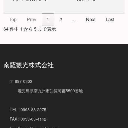
Top
Prev
1
2
…
Next
Last
64 件中 1 から 5 まで表示
南薩観光株式会社
〒 897-0302
鹿児島県南九州市知覧町郡5500番地
TEL : 0993-83-2275
FAX : 0993-83-4142