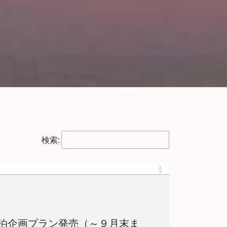
検索:
泊企画プラン発売（～９月末ま