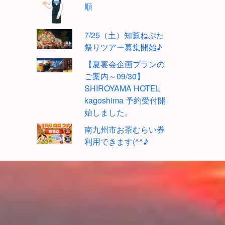
順
7/25（土）知覧ねぷた
祭りツアー募集開始♪
【夏宴会企画プランの
ご案内～09/30】
SHIROYAMA HOTEL
kagoshima 予約受付開
始しました。
南九州市お茶むらい券
利用できます(^^♪