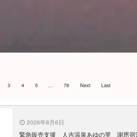
3
4
5
…
78
Next
Last
2026年8月6日
緊急販売支援 人吉温泉あゆの里 謝恩宿