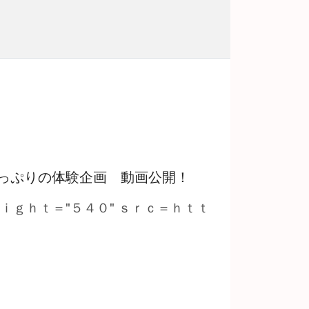
っぷりの体験企画 動画公開！
ｅｉｇｈｔ＝"５４０" ｓｒｃ＝ｈｔｔ