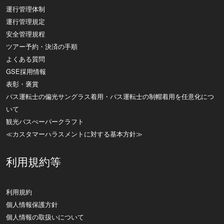
運行管理体制
運行管理規定
安全管理規程
ツアー予約・決済の手順
よくある質問
GSE採用情報
表彰・褒賞
バス運転士の偏光サングラス着用・バス運転士の制帽着用を任意化につ
いて
観光バスぺーパークラフト
≪カスタマーハラスメントに対する基本方針≫
利用規約等
利用規約
個人情報保護方針
個人情報の取扱いについて