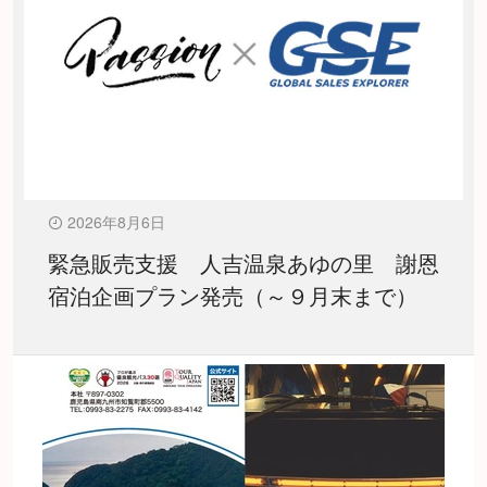
2026年8月6日
緊急販売支援 人吉温泉あゆの里 謝恩
宿泊企画プラン発売（～９月末まで）