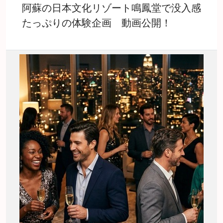
阿蘇の日本文化リゾート鳴鳳堂で没入感
たっぷりの体験企画 動画公開！