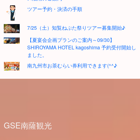
ツアー予約・決済の手順
7/25（土）知覧ねぷた祭りツアー募集開始♪
【夏宴会企画プランのご案内～09/30】
SHIROYAMA HOTEL kagoshima 予約受付開始し
ました。
南九州市お茶むらい券利用できます(^^♪
GSE南薩観光