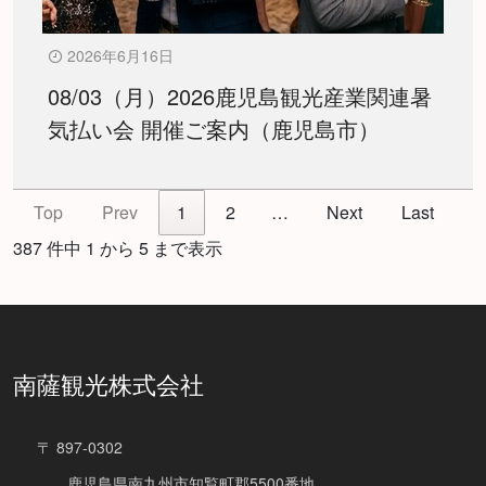
2026年6月16日
08/03（月）2026鹿児島観光産業関連暑
気払い会 開催ご案内（鹿児島市）
Top
Prev
1
2
…
Next
Last
387 件中 1 から 5 まで表示
南薩観光株式会社
〒 897-0302
鹿児島県南九州市知覧町郡5500番地