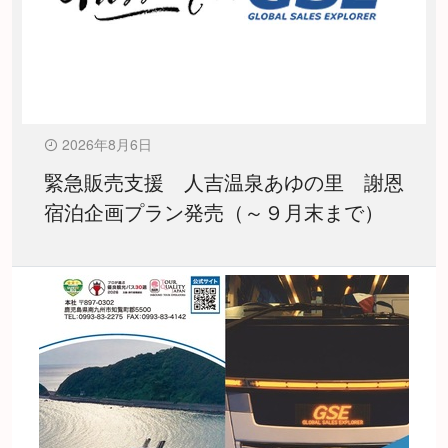
2026年8月6日
緊急販売支援 人吉温泉あゆの里 謝恩
宿泊企画プラン発売（～９月末まで）