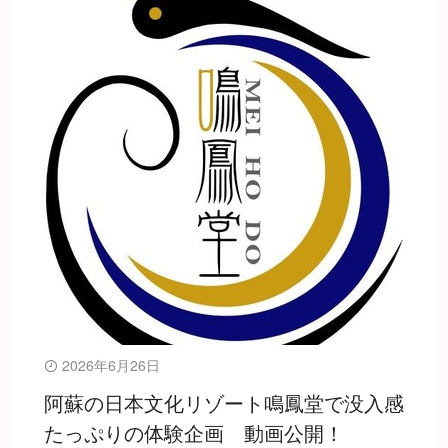
2026年6月26日
阿蘇の日本文化リゾート鳴鳳堂で没入感
たっぷりの体験企画 動画公開！