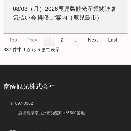
08/03（月）2026鹿児島観光産業関連暑
気払い会 開催ご案内（鹿児島市）
Top
Prev
1
2
…
Next
Last
387 件中 1 から 5 まで表示
南薩観光株式会社
〒 897-0302
鹿児島県南九州市知覧町郡5500番地