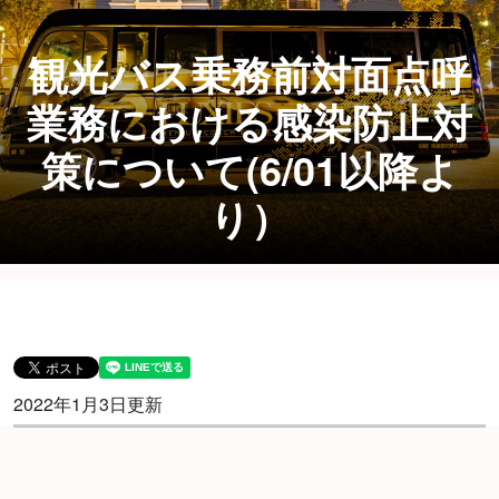
観光バス乗務前対面点呼
業務における感染防止対
策について(6/01以降よ
り）
2022年1月3日更新