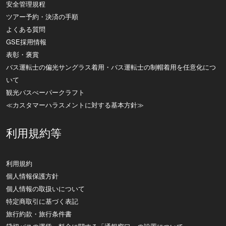
安全管理規程
ツアー予約・決済の手順
よくある質問
GSE採用情報
表彰・褒賞
バス運転士の偏光サングラス着用・バス運転士の制帽着用を任意化につ
いて
観光バスぺーパークラフト
≪カスタマーハラスメントに対する基本方針≫
利用規約等
利用規約
個人情報保護方針
個人情報の取扱いについて
特定商取引に基づく表記
旅行約款・旅行条件書