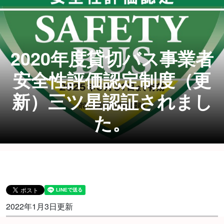
2020年度貸切バス事業者
安全性評価認定制度（更
新）三ツ星認証されまし
た。
2022年1月3日更新