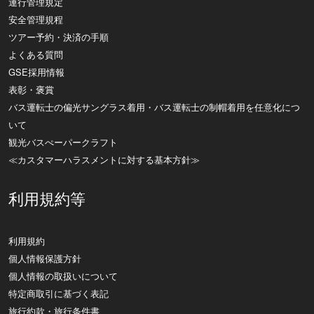
運行管理規定
安全管理規程
ツアー予約・決済の手順
よくある質問
GSE採用情報
表彰・褒賞
バス運転士の偏光サングラス着用・バス運転士の制帽着用を任意化につ
いて
観光バスぺーパークラフト
≪カスタマーハラスメントに対する基本方針≫
利用規約等
利用規約
個人情報保護方針
個人情報の取扱いについて
特定商取引に基づく表記
旅行約款・旅行条件書