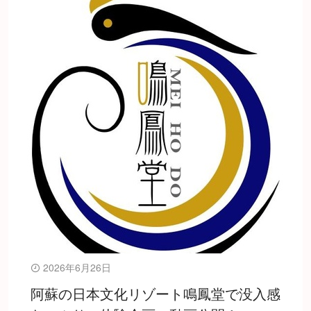
2026年6月26日
阿蘇の日本文化リゾート鳴鳳堂で没入感