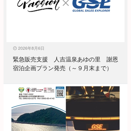
2026年8月6日
緊急販売支援 人吉温泉あゆの里 謝恩
宿泊企画プラン発売（～９月末まで）