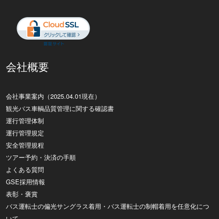
会社概要
会社事業案内（2025.04.01現在）
観光バス車輌品質管理に関する確認書
運行管理体制
運行管理規定
安全管理規程
ツアー予約・決済の手順
よくある質問
GSE採用情報
表彰・褒賞
バス運転士の偏光サングラス着用・バス運転士の制帽着用を任意化につ
いて