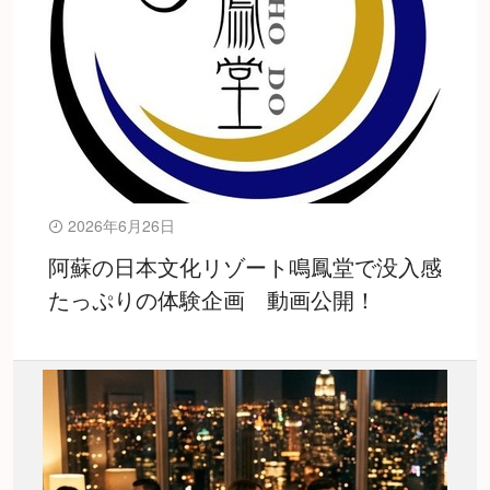
2026年6月26日
阿蘇の日本文化リゾート鳴鳳堂で没入感
たっぷりの体験企画 動画公開！