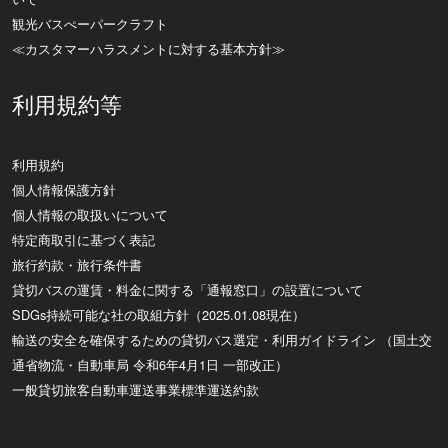
観光バスぺーパークラフト
≪カスタマーハラスメントに対する基本方針≫
利用規約等
利用規約
個人情報保護方針
個人情報の取扱いについて
特定商取引に基づく表記
旅行約款・旅行条件書
貸切バスの運賃・料金に関する「通報窓口」の設置について
SDGs持続可能な社の取組方針（2025.01.08現在）
輸送の安全を確保するための貸切バス選定・利用ガイドライン （国土交
通省物流・自動車局 令和6年4月1日 一部改正）
一般貸切旅客自動車運送事業標準運送約款