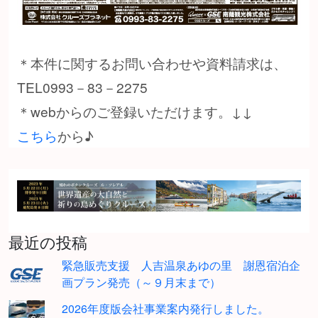
＊本件に関するお問い合わせや資料請求は、
TEL0993－83－2275
＊webからのご登録いただけます。↓↓
こちら
から♪
最近の投稿
緊急販売支援 人吉温泉あゆの里 謝恩宿泊企
画プラン発売（～９月末まで）
2026年度版会社事業案内発行しました。