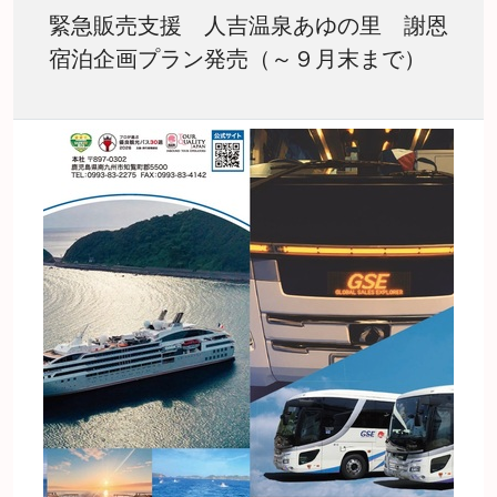
緊急販売支援 人吉温泉あゆの里 謝恩
宿泊企画プラン発売（～９月末まで）