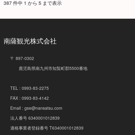
387 件中 1 から 5 まで表示
南薩観光株式会社
〒 897-0302
鹿児島県南九州市知覧町郡5500番地
TEL : 0993-83-2275
FAX : 0993-83-4142
Email : gse@nansatsu.com
法人番号 6340001012839
適格事業者登録番号 T6340001012839