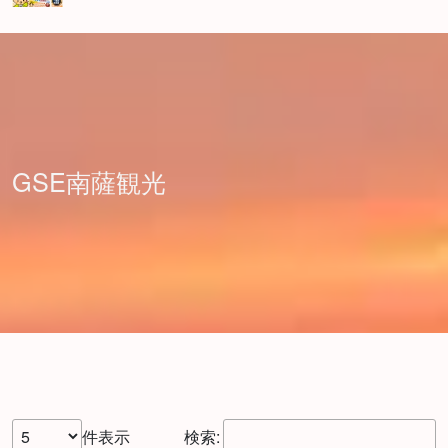
GSE南薩観光
件表示
検索: