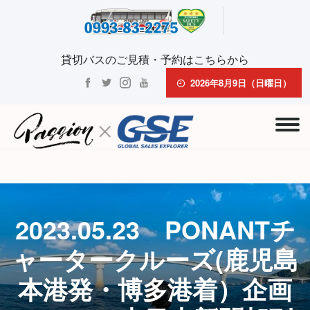
貸切バスのご見積・予約はこちらから
2026年8月9日（日曜日）
2023.05.23 PONANTチ
ャータークルーズ(鹿児島
本港発・博多港着）企画