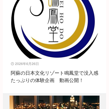
2026年6月26日
阿蘇の日本文化リゾート鳴鳳堂で没入感
たっぷりの体験企画 動画公開！