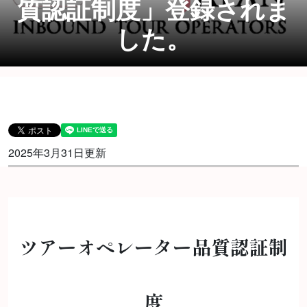
質認証制度」登録されま
した。
2025年3月31日更新
ツアーオペレーター品質認証制
度