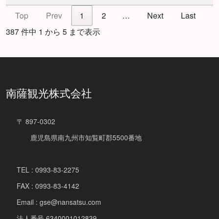
Top
Prev
1
2
…
Next
Last
387 件中 1 から 5 まで表示
南薩観光株式会社
〒 897-0302
鹿児島県南九州市知覧町郡5500番地
TEL : 0993-83-2275
FAX : 0993-83-4142
Email : gse@nansatsu.com
法人番号 6340001012839