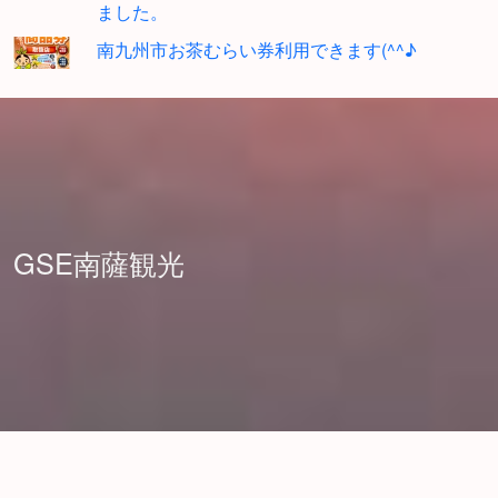
ました。
南九州市お茶むらい券利用できます(^^♪
GSE南薩観光