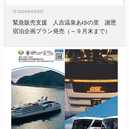
2026年8月6日
緊急販売支援 人吉温泉あゆの里 謝恩
宿泊企画プラン発売（～９月末まで）