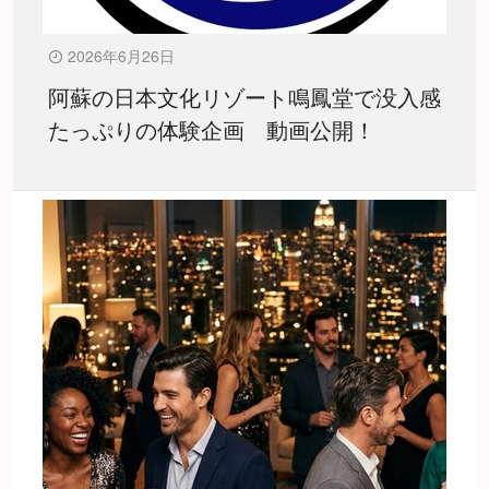
2026年6月26日
阿蘇の日本文化リゾート鳴鳳堂で没入感
たっぷりの体験企画 動画公開！