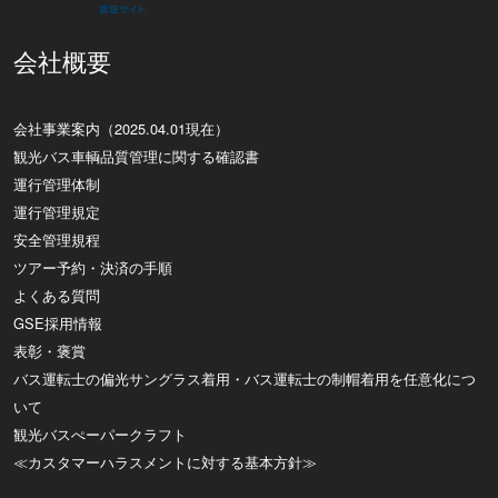
会社概要
会社事業案内（2025.04.01現在）
観光バス車輌品質管理に関する確認書
運行管理体制
運行管理規定
安全管理規程
ツアー予約・決済の手順
よくある質問
GSE採用情報
表彰・褒賞
バス運転士の偏光サングラス着用・バス運転士の制帽着用を任意化につ
いて
観光バスぺーパークラフト
≪カスタマーハラスメントに対する基本方針≫