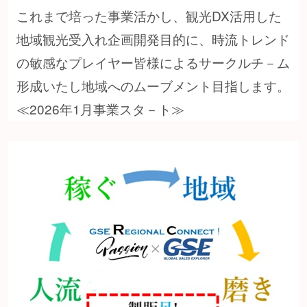
これまで培った事業活かし、観光DX活用した
地域観光受入れ企画開発目的に、時流トレンド
の敏感なプレイヤー皆様によるサークルチ－ム
形成いたし地域へのムーブメント目指します。
≪2026年1月事業スタ－ト≫