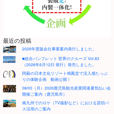
最近の投稿
2026年度版会社事業案内発行しました。
■総合パンフレット 世界のクルーズ Vol.83
（2026年6月12日 発行）発売しました。
阿蘇の日本文化リゾート鳴鳳堂で没入感たっぷ
りの体験企画 動画公開！
08/03（月）2026鹿児島観光産業関連暑気払い会
開催ご案内（鹿児島市）
南九州でのロケ（TV撮影など）における貸切バ
ス活用のご案内