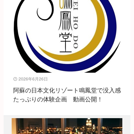
2026年6月26日
阿蘇の日本文化リゾート鳴鳳堂で没入感
たっぷりの体験企画 動画公開！