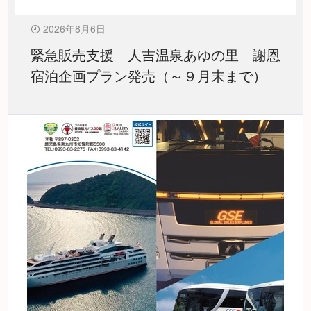
2026年8月6日
緊急販売支援 人吉温泉あゆの里 謝恩
宿泊企画プラン発売（～９月末まで）