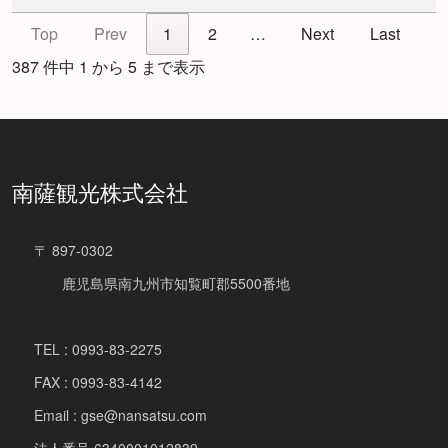
Top
Prev
1
2
…
Next
Last
387 件中 1 から 5 まで表示
南薩観光株式会社
〒 897-0302
鹿児島県南九州市知覧町郡5500番地
TEL : 0993-83-2275
FAX : 0993-83-4142
Email : gse@nansatsu.com