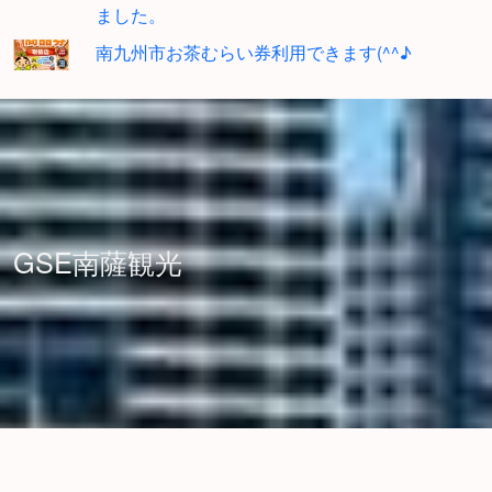
ました。
南九州市お茶むらい券利用できます(^^♪
GSE南薩観光