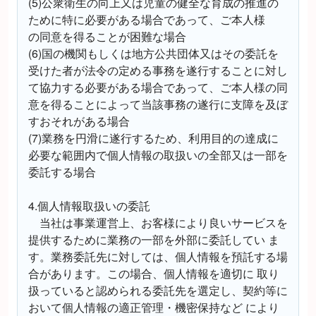
(5)公衆衛生の向上又は児童の健全な育成の推進の
ために特に必要がある場合であって、ご本人様
の同意を得ることが困難な場合
(6)国の機関もしくは地方公共団体又はその委託を
受けた者が法令の定める事務を遂行することに対し
て協力する必要がある場合であって、ご本人様の同
意を得ることによって当該事務の遂行に支障を及ぼ
すおそれがある場合
(7)業務を円滑に遂行するため、利用目的の達成に
必要な範囲内で個人情報の取扱いの全部又は一部を
委託する場合
4.個人情報取扱いの委託
当社は事業運営上、お客様により良いサービスを
提供するために業務の一部を外部に委託してい ま
す。業務委託先に対しては、個人情報を預託する場
合があります。この場合、個人情報を適切に 取り
扱っていると認められる委託先を選定し、契約等に
おいて個人情報の適正管理・機密保持など により