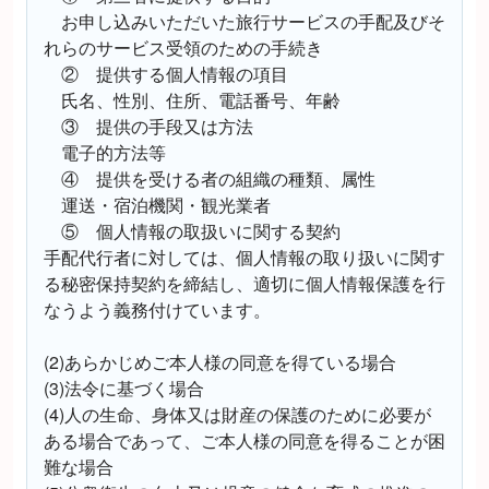
お申し込みいただいた旅行サービスの手配及びそ
れらのサービス受領のための手続き
② 提供する個人情報の項目
氏名、性別、住所、電話番号、年齢
③ 提供の手段又は方法
電子的方法等
④ 提供を受ける者の組織の種類、属性
運送・宿泊機関・観光業者
⑤ 個人情報の取扱いに関する契約
手配代行者に対しては、個人情報の取り扱いに関す
る秘密保持契約を締結し、適切に個人情報保護を行
なうよう義務付けています。
(2)あらかじめご本人様の同意を得ている場合
(3)法令に基づく場合
(4)人の生命、身体又は財産の保護のために必要が
ある場合であって、ご本人様の同意を得ることが困
難な場合