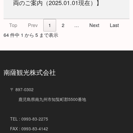
両のご案内（2025.01.01現在）】
Top
Prev
1
2
…
Next
Last
64 件中 1 から 5 まで表示
南薩観光株式会社
〒 897-0302
鹿児島県南九州市知覧町郡5500番地
TEL : 0993-83-2275
FAX : 0993-83-4142