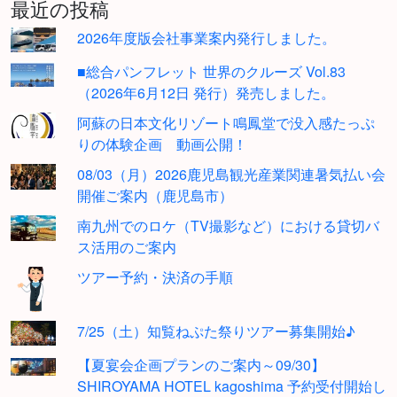
最近の投稿
2026年度版会社事業案内発行しました。
■総合パンフレット 世界のクルーズ Vol.83
（2026年6月12日 発行）発売しました。
阿蘇の日本文化リゾート鳴鳳堂で没入感たっぷ
りの体験企画 動画公開！
08/03（月）2026鹿児島観光産業関連暑気払い会
開催ご案内（鹿児島市）
南九州でのロケ（TV撮影など）における貸切バ
ス活用のご案内
ツアー予約・決済の手順
7/25（土）知覧ねぷた祭りツアー募集開始♪
【夏宴会企画プランのご案内～09/30】
SHIROYAMA HOTEL kagoshima 予約受付開始し