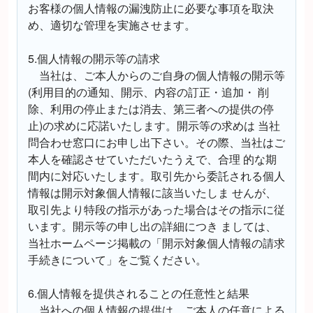
お客様の個人情報の漏洩防止に必要な事項を取決
め、適切な管理を実施させます。
5.個人情報の開示等の請求
当社は、ご本人からのご自身の個人情報の開示等
(利用目的の通知、開示、内容の訂正・追加・ 削
除、利用の停止または消去、第三者への提供の停
止)の求めに応諾いたします。開示等の求めは 当社
問合わせ窓口にお申し出下さい。その際、当社はご
本人を確認させていただいたうえで、合理 的な期
間内に対応いたします。取引先から委託される個人
情報は開示対象個人情報に該当いたしま せんが、
取引先より特段の指示があった場合はその指示に従
います。開示等の申し出の詳細につき ましては、
当社ホームページ掲載の「開示対象個人情報の請求
手続きについて」をご覧ください。
6.個人情報を提供されることの任意性と結果
当社への個人情報の提供は、ご本人の任意による