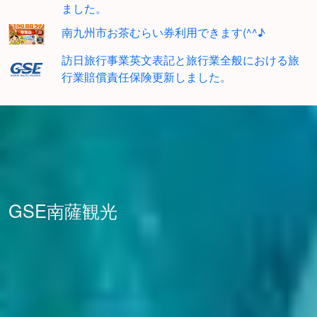
ました。
南九州市お茶むらい券利用できます(^^♪
訪日旅行事業英文表記と旅行業全般における旅
行業賠償責任保険更新しました。
GSE南薩観光