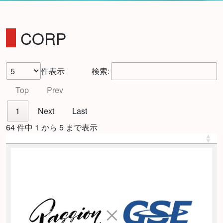
CORP
件表示
検索:
Top
Prev
1
Next
Last
64 件中 1 から 5 まで表示