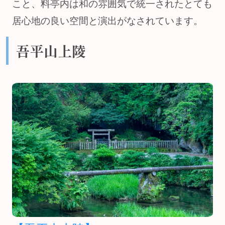
こと、料亭内は和の雰囲気で統一されたとても
居心地の良い空間と演出がなされています。
吾平山上陵