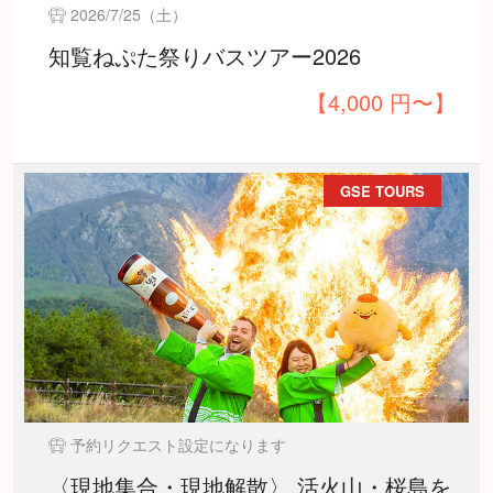
2026/7/25（土）
知覧ねぷた祭りバスツアー2026
【4,000 円〜】
GSE TOURS
予約リクエスト設定になります
〈現地集合・現地解散〉 活火山・桜島を