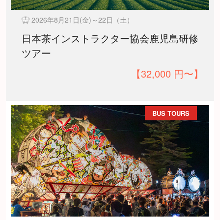
2026年8月21日(金)～22日（土）
日本茶インストラクター協会鹿児島研修
ツアー
【32,000 円〜】
BUS TOURS