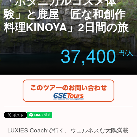
「ボタニカルコスメ体
験」と鹿屋「匠な和創作
料理KINOYA」2日間の旅
37,400
円/人
LUXIES Coachで行く、ウェルネスな大隅満載