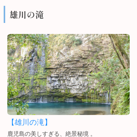
雄川の滝
【雄川の滝】
鹿児島の美しすぎる、絶景秘境 。