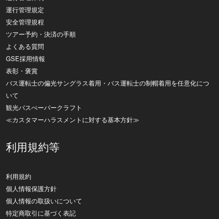
運行管理規定
安全管理規程
ツアー予約・決済の手順
よくある質問
GSE採用情報
表彰・褒賞
バス運転士の偏光サングラス着用・バス運転士の制帽着用を任意化につ
いて
観光バスぺーパークラフト
≪カスタマーハラスメントに対する基本方針≫
利用規約等
利用規約
個人情報保護方針
個人情報の取扱いについて
特定商取引に基づく表記