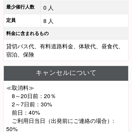
最少催行人数
0 人
定員
8 人
料金に含まれるもの
貸切バス代、有料道路料金、体験代、昼食代、
宿泊、保険
キャンセルについて
≪取消料≫
8～20日前：20％
2～7日前：30%
前日：40%
ご利用日当日（出発前にご連絡の場合）:
50%