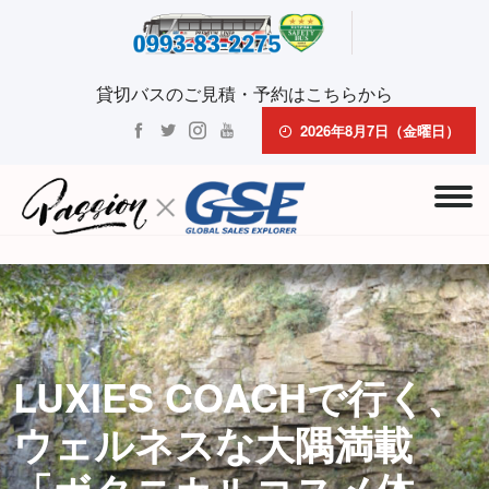
貸切バスのご見積・予約はこちらから
2026年8月7日（金曜日）
LUXIES COACHで行く、
ウェルネスな大隅満載