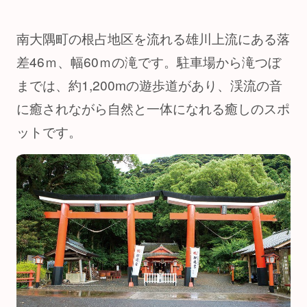
南大隅町の根占地区を流れる雄川上流にある落
差46ｍ、幅60ｍの滝です。駐車場から滝つぼ
までは、約1,200mの遊歩道があり、渓流の音
に癒されながら自然と一体になれる癒しのスポ
ットです。