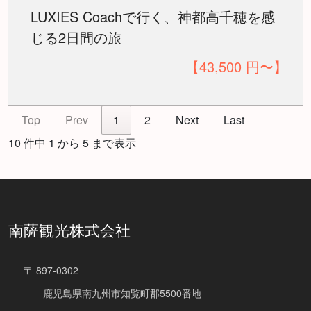
LUXIES Coachで行く、神都高千穂を感
じる2日間の旅
【43,500 円〜】
Top
Prev
1
2
Next
Last
10 件中 1 から 5 まで表示
南薩観光株式会社
〒 897-0302
鹿児島県南九州市知覧町郡5500番地