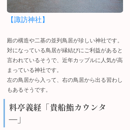
【諏訪神社】
殿の構造や二基の並列鳥居が珍しい神社です。
対になっている鳥居が縁結びにご利益があると
言われているそうで、近年カップルに人気が高
まっている神社です。
左の鳥居から入って、右の鳥居から出る習わし
もあるそうです。
料亭義経「貴船鮨カウンタ
―」