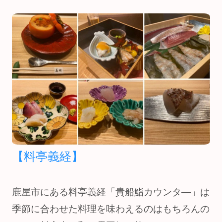
【料亭義経】
鹿屋市にある料亭義経「貴船鮨カウンタ―」は
季節に合わせた料理を味わえるのはもちろんの