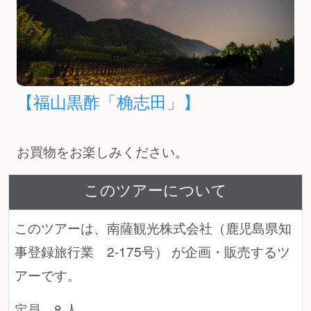
【福山黒酢「桷志田」】
お買物をお楽しみください。
このツアーについて
このツアーは、南薩観光株式会社（鹿児島県知
事登録旅行業 2-175号） が企画・販売するツ
アーです。
定員 8 人