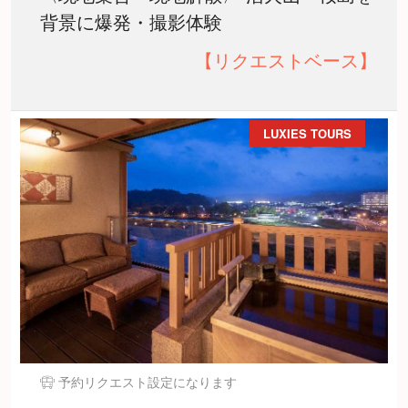
背景に爆発・撮影体験
【リクエストベース】
LUXIES TOURS
予約リクエスト設定になります