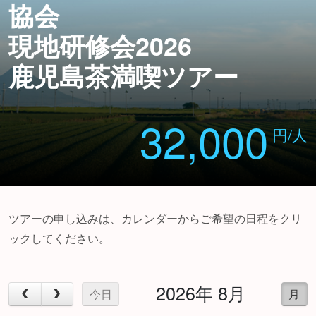
協会
現地研修会2026
鹿児島茶満喫ツアー
32,000
円/人
ツアーの申し込みは、カレンダーからご希望の日程をクリ
ックしてください。
2026年 8月
今日
月