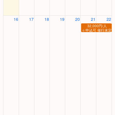
16
17
18
19
20
21
22
32,000円/人
○ 申込可 催行未定