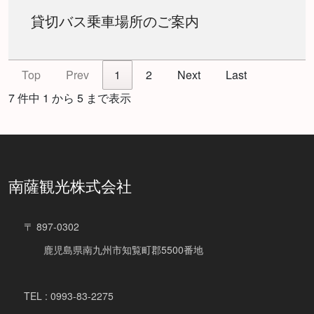
貸切バス乗車場所のご案内
Top
Prev
1
2
Next
Last
7 件中 1 から 5 まで表示
南薩観光株式会社
〒 897-0302
鹿児島県南九州市知覧町郡5500番地
TEL : 0993-83-2275