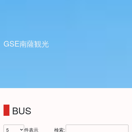
GSE南薩観光
BUS
件表示
検索: