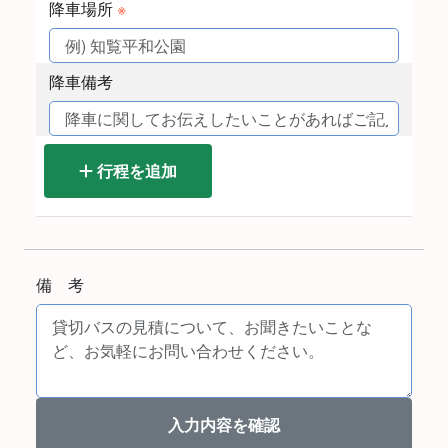
降車場所
※
降車備考
行程を追加
備 考
入力内容を確認