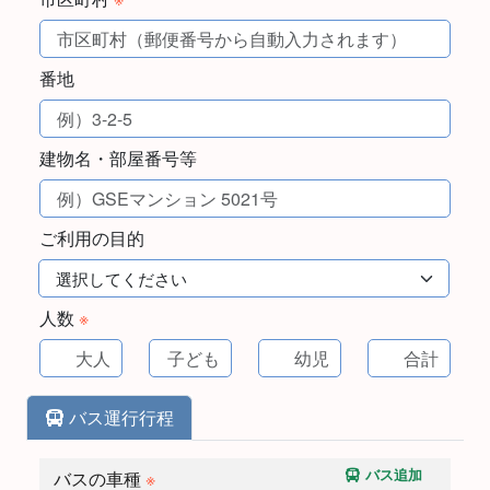
番地
建物名・部屋番号等
ご利用の目的
人数
※
バス運行行程
バス追加
バスの車種
※