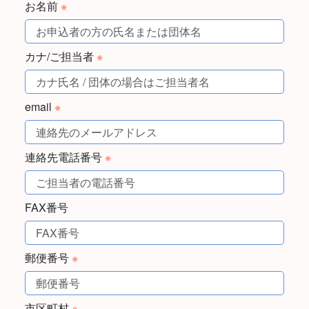
お名前
※
カナ/ご担当者
※
email
※
連絡先電話番号
※
FAX番号
郵便番号
※
市区町村
※