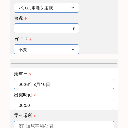
台数
※
ガイド
※
乗車日
※
出発時刻
※
乗車場所
※