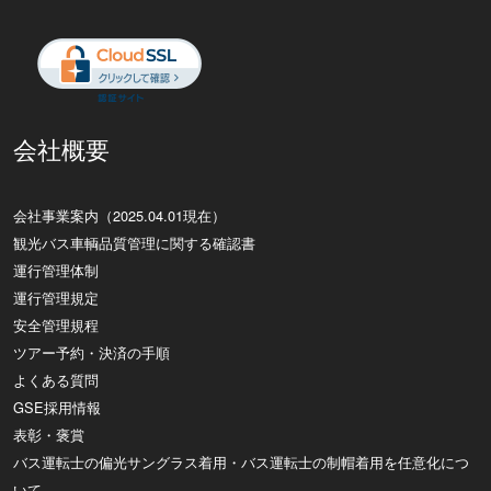
会社概要
会社事業案内（2025.04.01現在）
観光バス車輌品質管理に関する確認書
運行管理体制
運行管理規定
安全管理規程
ツアー予約・決済の手順
よくある質問
GSE採用情報
表彰・褒賞
バス運転士の偏光サングラス着用・バス運転士の制帽着用を任意化につ
いて