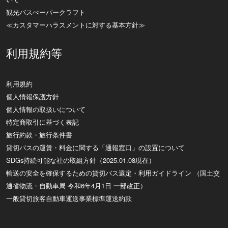
観光バスぺーパークラフト
≪カスタマーハラスメントに対する基本方針≫
利用規約等
利用規約
個人情報保護方針
個人情報の取扱いについて
特定商取引に基づく表記
旅行約款・旅行条件書
貸切バスの運賃・料金に関する「通報窓口」の設置について
SDGs持続可能な社の取組方針（2025.01.08現在）
輸送の安全を確保するための貸切バス選定・利用ガイドライン （国土交
通省物流・自動車局 令和6年4月1日 一部改正）
一般貸切旅客自動車運送事業標準運送約款