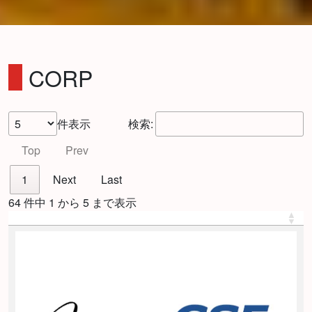
CORP
件表示
検索:
Top
Prev
1
Next
Last
64 件中 1 から 5 まで表示