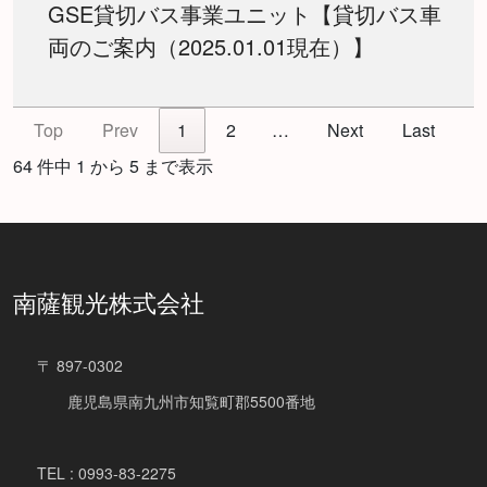
GSE貸切バス事業ユニット【貸切バス車
両のご案内（2025.01.01現在）】
Top
Prev
1
2
…
Next
Last
64 件中 1 から 5 まで表示
南薩観光株式会社
〒 897-0302
鹿児島県南九州市知覧町郡5500番地
TEL : 0993-83-2275