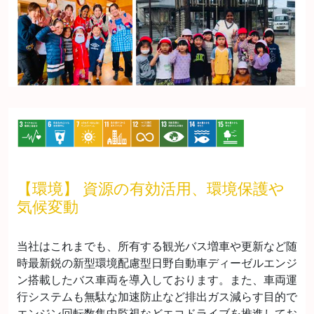
【環境】 資源の有効活用、環境保護や
気候変動
当社はこれまでも、所有する観光バス増車や更新など随
時最新鋭の新型環境配慮型日野自動車ディーゼルエンジ
ン搭載したバス車両を導入しております。また、車両運
行システムも無駄な加速防止など排出ガス減らす目的で
エンジン回転数集中監視などエコドライブを推進してお