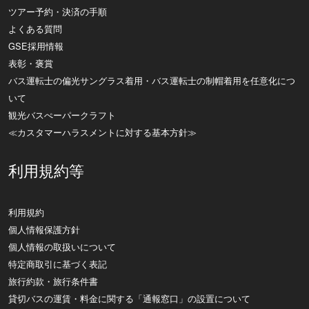
ツアー予約・決済の手順
よくある質問
GSE採用情報
表彰・褒賞
バス運転士の偏光サングラス着用・バス運転士の制帽着用を任意化につ
いて
観光バスぺーパークラフト
≪カスタマーハラスメントに対する基本方針≫
利用規約等
利用規約
個人情報保護方針
個人情報の取扱いについて
特定商取引に基づく表記
旅行約款・旅行条件書
貸切バスの運賃・料金に関する「通報窓口」の設置について