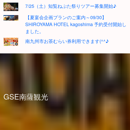
7/25（土）知覧ねぷた祭りツアー募集開始♪
【夏宴会企画プランのご案内～09/30】
SHIROYAMA HOTEL kagoshima 予約受付開始し
ました。
南九州市お茶むらい券利用できます(^^♪
GSE南薩観光