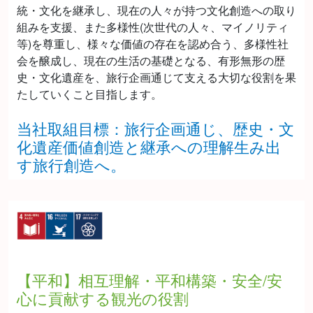
統・文化を継承し、現在の人々が持つ文化創造への取り
組みを支援、また多様性(次世代の人々、マイノリティ
等)を尊重し、様々な価値の存在を認め合う、多様性社
会を醸成し、現在の生活の基礎となる、有形無形の歴
史・文化遺産を、旅行企画通じて支える大切な役割を果
たしていくこと目指します。
当社取組目標：旅行企画通じ、歴史・文
化遺産価値創造と継承への理解生み出
す旅行創造へ。
【平和】相互理解・平和構築・安全/安
心に貢献する観光の役割