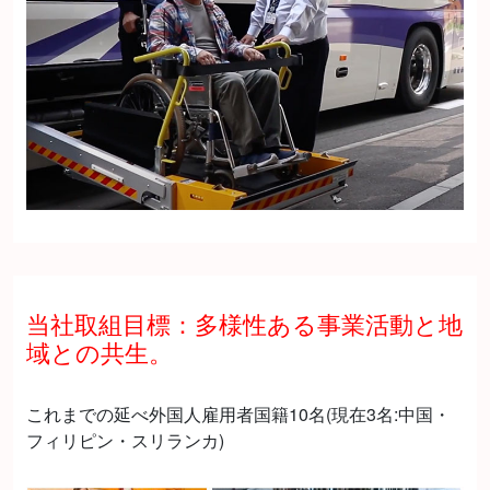
当社取組目標：多様性ある事業活動と地
域との共生。
これまでの延べ外国人雇用者国籍10名(現在3名:中国・
フィリピン・スリランカ)