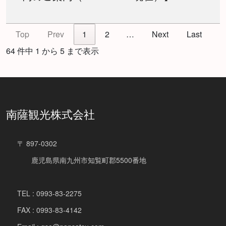
Top
Prev
1
2
…
Next
Last
64 件中 1 から 5 まで表示
南薩観光株式会社
〒 897-0302
鹿児島県南九州市知覧町郡5500番地
TEL : 0993-83-2275
FAX : 0993-83-4142