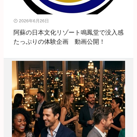
2026年6月26日
阿蘇の日本文化リゾート鳴鳳堂で没入感
たっぷりの体験企画 動画公開！