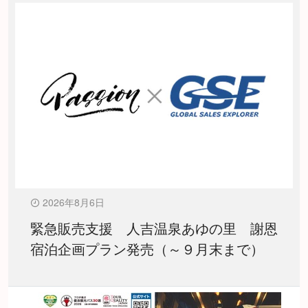
2026年8月6日
緊急販売支援 人吉温泉あゆの里 謝恩
宿泊企画プラン発売（～９月末まで）