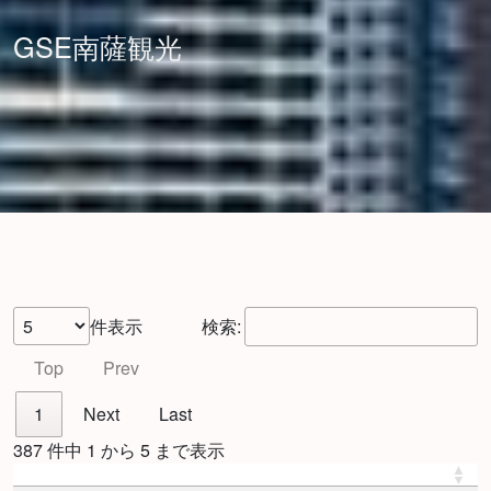
GSE南薩観光
件表示
検索:
Top
Prev
1
Next
Last
387 件中 1 から 5 まで表示