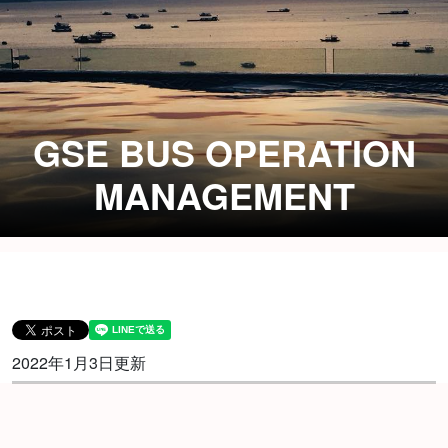
GSE BUS OPERATION
MANAGEMENT
2022年1月3日更新