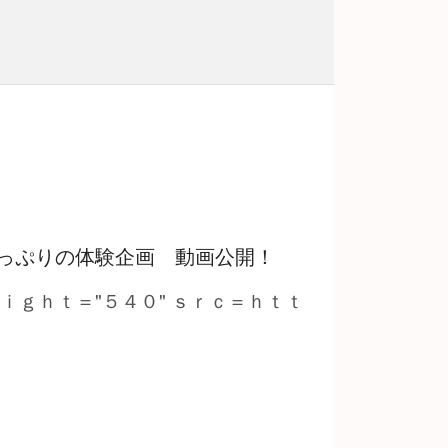
っぷりの体験企画 動画公開！
ｅｉｇｈｔ＝"５４０" ｓｒｃ＝ｈｔｔ