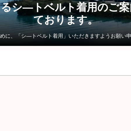
けるシ―トベルト着用のご案
ております。
めに、「シ―トベルト着用」いただきますようお願い