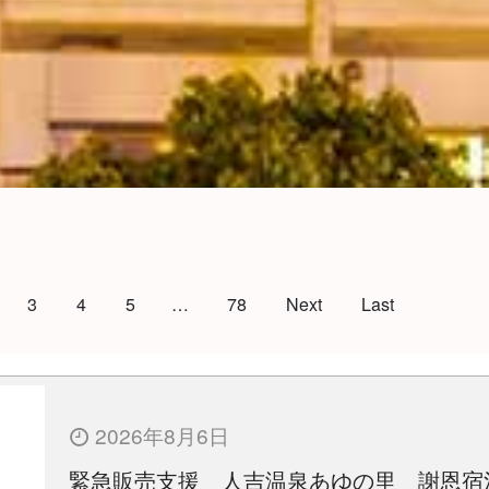
3
4
5
…
78
Next
Last
2026年8月6日
緊急販売支援 人吉温泉あゆの里 謝恩宿