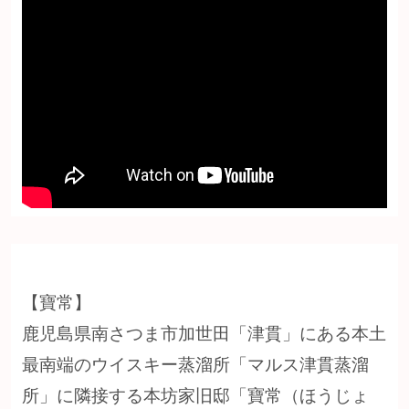
【寶常】
鹿児島県南さつま市加世田「津貫」にある本土
最南端のウイスキー蒸溜所「マルス津貫蒸溜
所」に隣接する本坊家旧邸「寶常（ほうじょ