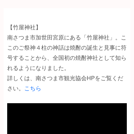
【竹屋神社】
南さつま市加世田宮原にある「竹屋神社」。こ
このご祭神４柱の神話は焼酎の誕生と見事に符
号することから、全国初の焼酎神社として知ら
れるようになりました。
詳しくは、南さつま市観光協会HPをご覧くだ
さい。
こちら