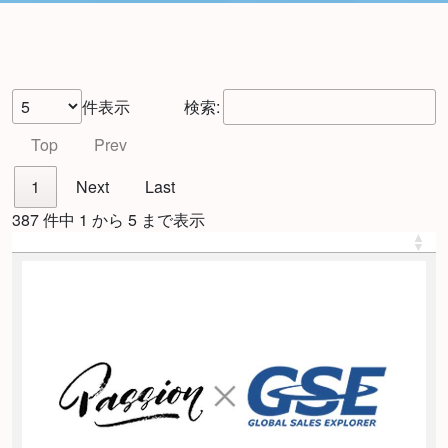
件表示
検索:
Top
Prev
1
Next
Last
387 件中 1 から 5 まで表示