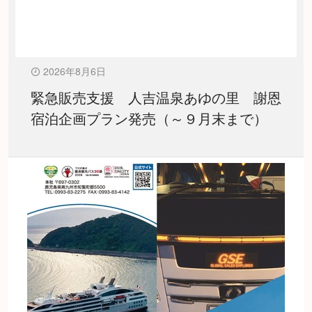
2026年8月6日
緊急販売支援 人吉温泉あゆの里 謝恩
宿泊企画プラン発売（～９月末まで）