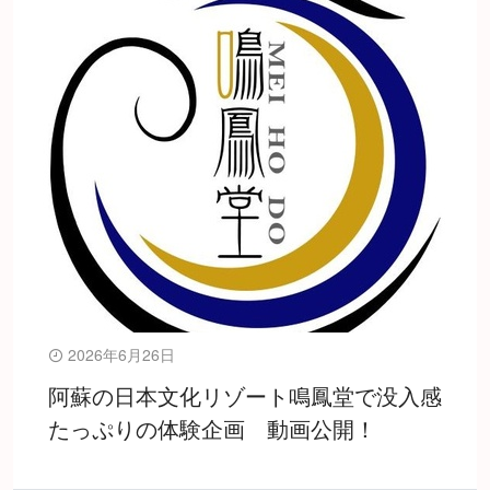
2026年6月26日
阿蘇の日本文化リゾート鳴鳳堂で没入感
たっぷりの体験企画 動画公開！