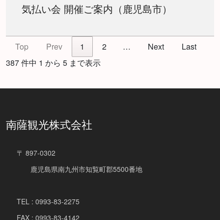
気払い会 開催ご案内（鹿児島市）
Top
Prev
1
2
…
Next
Last
387 件中 1 から 5 まで表示
南薩観光株式会社
〒 897-0302
鹿児島県南九州市知覧町郡5500番地
TEL : 0993-83-2275
FAX : 0993-83-4142