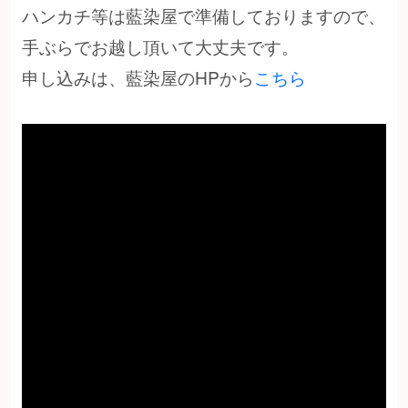
ハンカチ等は藍染屋で準備しておりますので、
手ぶらでお越し頂いて大丈夫です。
申し込みは、藍染屋のHPから
こちら