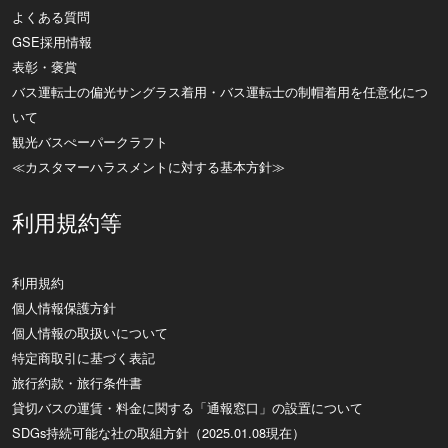
よくある質問
GSE採用情報
表彰・褒賞
バス運転士の偏光サングラス着用・バス運転士の制帽着用を任意化につ
いて
観光バスぺーパークラフト
≪カスタマーハラスメントに対する基本方針≫
利用規約等
利用規約
個人情報保護方針
個人情報の取扱いについて
特定商取引に基づく表記
旅行約款・旅行条件書
貸切バスの運賃・料金に関する「通報窓口」の設置について
SDGs持続可能な社の取組方針（2025.01.08現在）