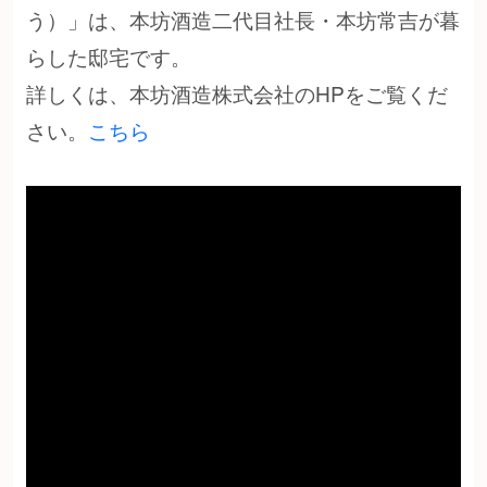
う）」は、本坊酒造二代目社長・本坊常吉が暮
らした邸宅です。
詳しくは、本坊酒造株式会社のHPをご覧くだ
さい。
こちら