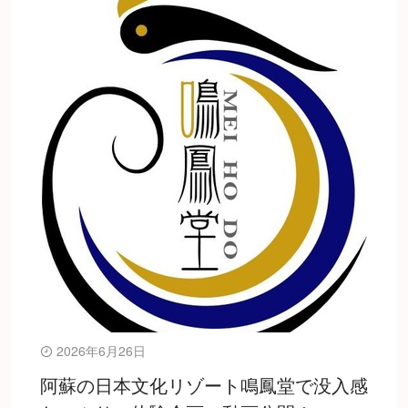
2026年6月26日
阿蘇の日本文化リゾート鳴鳳堂で没入感