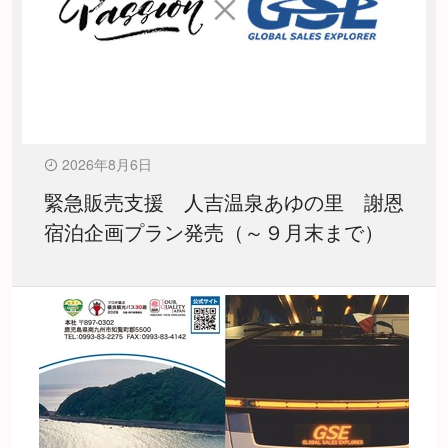
2026年8月6日
緊急販売支援 人吉温泉あゆの里 謝恩
宿泊企画プラン発売（～９月末まで）