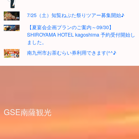
7/25（土）知覧ねぷた祭りツアー募集開始♪
【夏宴会企画プランのご案内～09/30】
SHIROYAMA HOTEL kagoshima 予約受付開始し
ました。
南九州市お茶むらい券利用できます(^^♪
GSE南薩観光