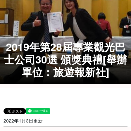
2019年第28屆專業觀光巴
士公司30選 頒獎典禮[舉辦
單位：旅遊報新社]
2022年1月3日更新