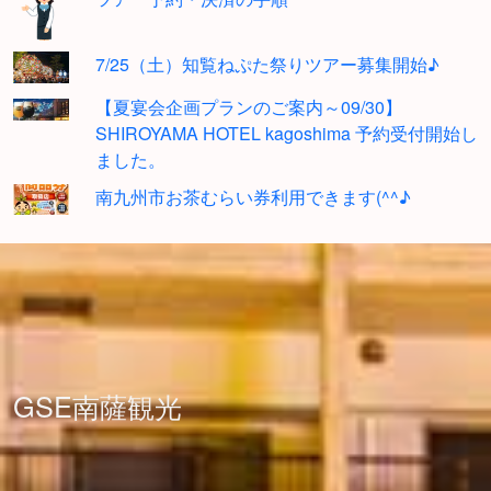
7/25（土）知覧ねぷた祭りツアー募集開始♪
【夏宴会企画プランのご案内～09/30】
SHIROYAMA HOTEL kagoshima 予約受付開始し
ました。
南九州市お茶むらい券利用できます(^^♪
GSE南薩観光