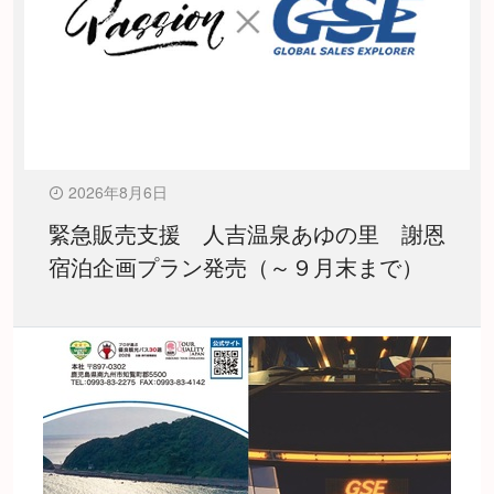
2026年8月6日
緊急販売支援 人吉温泉あゆの里 謝恩
宿泊企画プラン発売（～９月末まで）