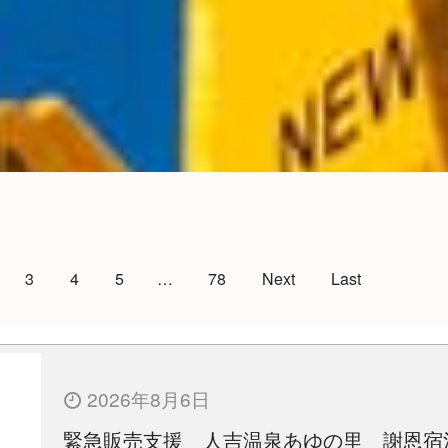
3
4
5
…
78
Next
Last
2026年8月6日
緊急販売支援 人吉温泉あゆの里 謝恩宿