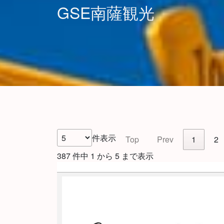
GSE南薩観光
件表示
Top
Prev
1
2
387 件中 1 から 5 まで表示