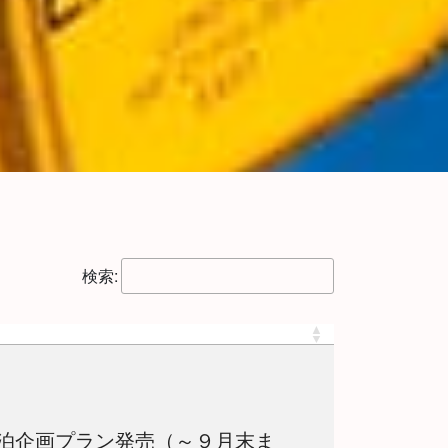
検索:
泊企画プラン発売（～９月末ま