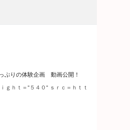
っぷりの体験企画 動画公開！
ｅｉｇｈｔ＝"５４０" ｓｒｃ＝ｈｔｔ