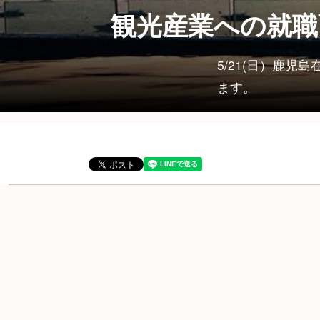
観光産業への就職
5/21(日）鹿
ます。