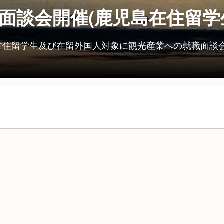
面談会開催(鹿児島在住留学
児島在住留学生及び在留外国人対象に観光産業への就職面談