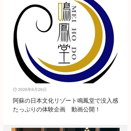
2026年6月26日
阿蘇の日本文化リゾート鳴鳳堂で没入感
たっぷりの体験企画 動画公開！