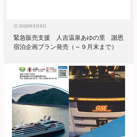
2026年8月6日
緊急販売支援 人吉温泉あゆの里 謝恩
宿泊企画プラン発売（～９月末まで）