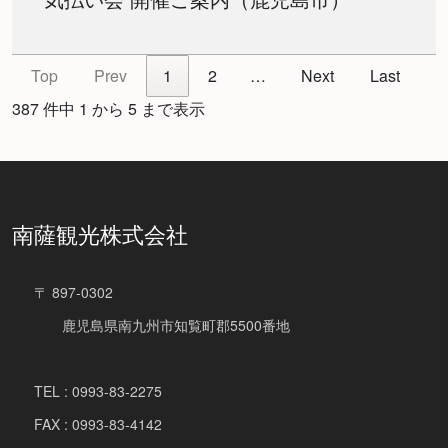
Top
Prev
1
2
…
Next
Last
387 件中 1 から 5 まで表示
南薩観光株式会社
〒 897-0302
鹿児島県南九州市知覧町郡5500番地
TEL : 0993-83-2275
FAX : 0993-83-4142