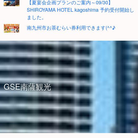
【夏宴会企画プランのご案内～09/30】
SHIROYAMA HOTEL kagoshima 予約受付開始し
ました。
南九州市お茶むらい券利用できます(^^♪
GSE南薩観光