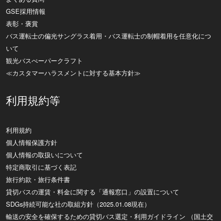
GSE採用情報
表彰・褒賞
バス運転士の偏光サングラス着用・バス運転士の制帽着用を任意化につ
いて
観光バスぺーパークラフト
≪カスタマーハラスメントに対する基本方針≫
利用規約等
利用規約
個人情報保護方針
個人情報の取扱いについて
特定商取引に基づく表記
旅行約款・旅行条件書
貸切バスの運賃・料金に関する「通報窓口」の設置について
SDGs持続可能な社の取組方針（2025.01.08現在）
輸送の安全を確保するための貸切バス選定・利用ガイドライン （国土交