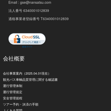
Email : gse@nansatsu.com
法人番号 6340001012839
適格事業者登録番号 T6340001012839
会社概要
会社事業案内（2025.04.01現在）
観光バス車輌品質管理に関する確認書
運行管理体制
運行管理規定
安全管理規程
ツアー予約・決済の手順
よくある質問