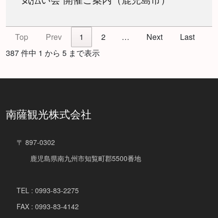
Top
Prev
1
2
…
Next
Last
387 件中 1 から 5 まで表示
南薩観光株式会社
〒 897-0302
鹿児島県南九州市知覧町郡5500番地
TEL : 0993-83-2275
FAX : 0993-83-4142