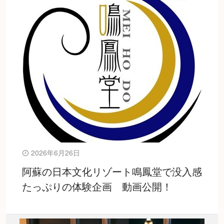
2026年6月26日
阿蘇の日本文化リゾート鳴鳳堂で没入感
たっぷりの体験企画 動画公開！