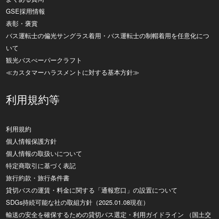
GSE採用情報
表彰・褒賞
バス運転士の偏光サングラス着用・バス運転士の制帽着用を任意化につ
いて
観光バスぺーパークラフト
≪カスタマーハラスメントに対する基本方針≫
利用規約等
利用規約
個人情報保護方針
個人情報の取扱いについて
特定商取引に基づく表記
旅行約款・旅行条件書
貸切バスの運賃・料金に関する「通報窓口」の設置について
SDGs持続可能な社の取組方針（2025.01.08現在）
輸送の安全を確保するための貸切バス選定・利用ガイドライン （国土交