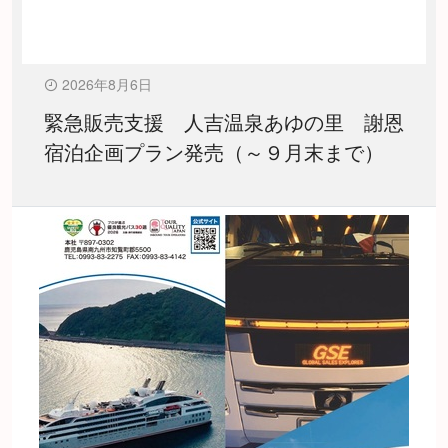
2026年8月6日
緊急販売支援 人吉温泉あゆの里 謝恩
宿泊企画プラン発売（～９月末まで）