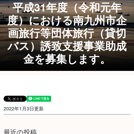
平成31年度（令和元年
度）における南九州市企
画旅行等団体旅行（貸切
バス）誘致支援事業助成
金を募集します。
2022年1月3日更新
最近の投稿