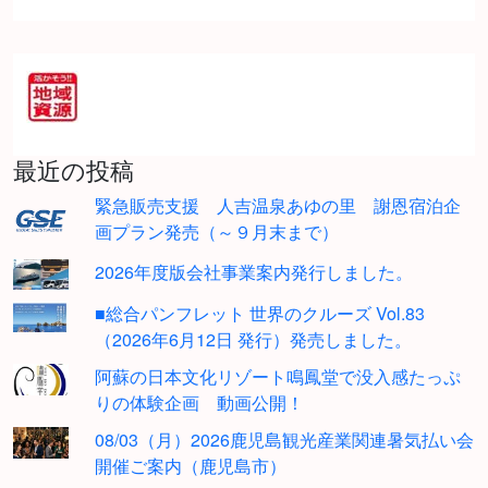
最近の投稿
緊急販売支援 人吉温泉あゆの里 謝恩宿泊企
画プラン発売（～９月末まで）
2026年度版会社事業案内発行しました。
■総合パンフレット 世界のクルーズ Vol.83
（2026年6月12日 発行）発売しました。
阿蘇の日本文化リゾート鳴鳳堂で没入感たっぷ
りの体験企画 動画公開！
08/03（月）2026鹿児島観光産業関連暑気払い会
開催ご案内（鹿児島市）