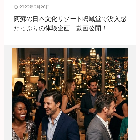
2026年6月26日
阿蘇の日本文化リゾート鳴鳳堂で没入感
たっぷりの体験企画 動画公開！