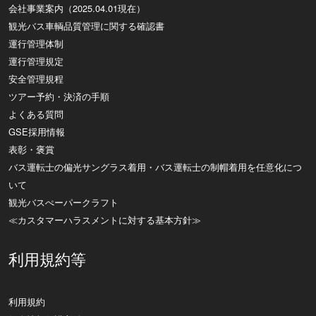
会社事業案内（2025.04.01現在）
観光バス車輌品質管理に関する確認書
運行管理体制
運行管理規定
安全管理規程
ツアー予約・決済の手順
よくある質問
GSE採用情報
表彰・褒賞
バス運転士の偏光サングラス着用・バス運転士の制帽着用を任意化につ
いて
観光バスぺーパークラフト
≪カスタマーハラスメントに対する基本方針≫
利用規約等
利用規約