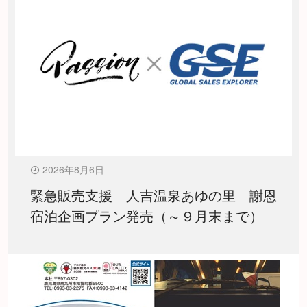
2026年8月6日
緊急販売支援 人吉温泉あゆの里 謝恩
宿泊企画プラン発売（～９月末まで）