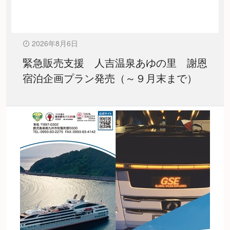
2026年8月6日
緊急販売支援 人吉温泉あゆの里 謝恩
宿泊企画プラン発売（～９月末まで）