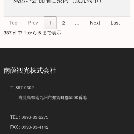
Top
Prev
1
2
…
Next
Last
387 件中 1 から 5 まで表示
南薩観光株式会社
〒 897-0302
鹿児島県南九州市知覧町郡5500番地
TEL : 0993-83-2275
FAX : 0993-83-4142