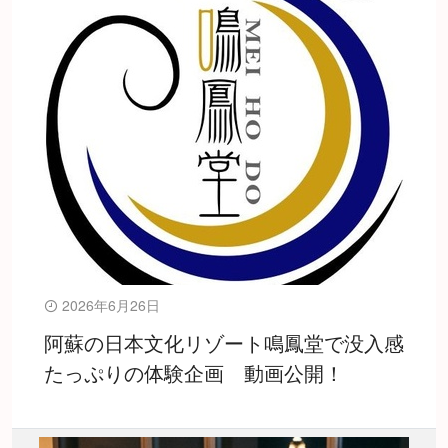
2026年6月26日
阿蘇の日本文化リゾート鳴鳳堂で没入感
たっぷりの体験企画 動画公開！