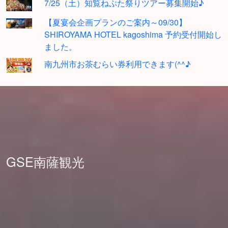
7/25（土）知覧ねぷた祭りツアー募集開始♪
【夏宴会企画プランのご案内～09/30】
SHIROYAMA HOTEL kagoshima 予約受付開始し
ました。
南九州市お茶むらい券利用できます(^^♪
GSE南薩観光