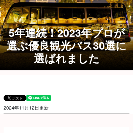
5年連続！2023年プロが
選ぶ優良観光バス30選に
選ばれました
2024年11月12日更新