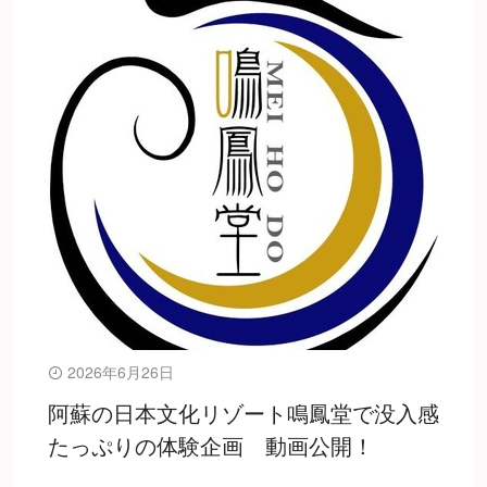
2026年6月26日
阿蘇の日本文化リゾート鳴鳳堂で没入感
たっぷりの体験企画 動画公開！