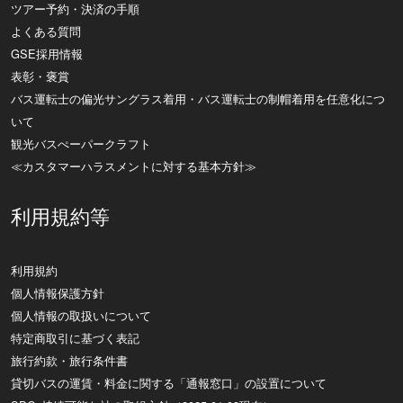
ツアー予約・決済の手順
よくある質問
GSE採用情報
表彰・褒賞
バス運転士の偏光サングラス着用・バス運転士の制帽着用を任意化につ
いて
観光バスぺーパークラフト
≪カスタマーハラスメントに対する基本方針≫
利用規約等
利用規約
個人情報保護方針
個人情報の取扱いについて
特定商取引に基づく表記
旅行約款・旅行条件書
貸切バスの運賃・料金に関する「通報窓口」の設置について