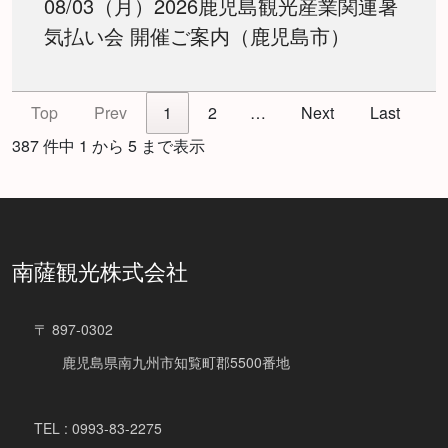
08/03（月）2026鹿児島観光産業関連暑
気払い会 開催ご案内（鹿児島市）
Top
Prev
1
2
…
Next
Last
387 件中 1 から 5 まで表示
南薩観光株式会社
〒 897-0302
鹿児島県南九州市知覧町郡5500番地
TEL : 0993-83-2275