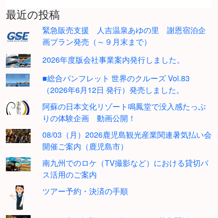
最近の投稿
緊急販売支援 人吉温泉あゆの里 謝恩宿泊企
画プラン発売（～９月末まで）
2026年度版会社事業案内発行しました。
■総合パンフレット 世界のクルーズ Vol.83
（2026年6月12日 発行）発売しました。
阿蘇の日本文化リゾート鳴鳳堂で没入感たっぷ
りの体験企画 動画公開！
08/03（月）2026鹿児島観光産業関連暑気払い会
開催ご案内（鹿児島市）
南九州でのロケ（TV撮影など）における貸切バ
ス活用のご案内
ツアー予約・決済の手順