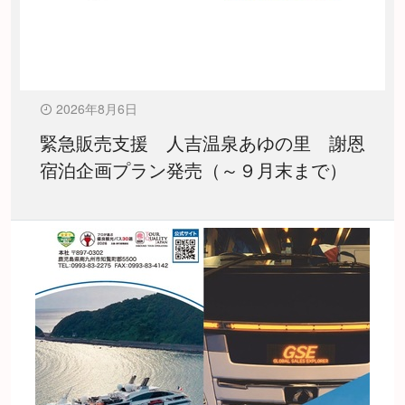
2026年8月6日
緊急販売支援 人吉温泉あゆの里 謝恩
宿泊企画プラン発売（～９月末まで）